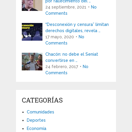
por fallecimiento del …
24 septiembre, 2021
No
Comments
“Desconexión y censura” limitan
derechos digitales, revela …
17 mayo, 2020
No
Comments
Chacón: no debe el Seniat
convertirse en …
24 febrero, 2017
No
Comments
CATEGORÍAS
Comunidades
Deportes
Economía