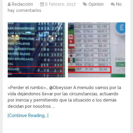
Redacción
6 febrero, 2017
Opinión
No
hay comentarios
«Perder el rumbo»… @Obeysser A menudo vamos por la
vida dejándonos llevar por las circunstancias, actuando
por inercia y permitiendo que la situación o los demás
decidan por nosotros. …
[Continue Reading...]