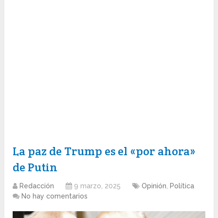
La paz de Trump es el «por ahora»
de Putin
Redacción
9 marzo, 2025
Opinión
,
Política
No hay comentarios