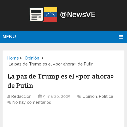
MENU
Home
Opinión
La paz de Trump es el «por ahora» de Putin
La paz de Trump es el «por ahora»
de Putin
Redacción
9 marzo, 2025
Opinión
,
Política
No hay comentarios