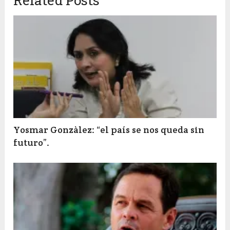
Related Posts
Yosmar Gonzàlez: “el país se nos queda sin
futuro”.