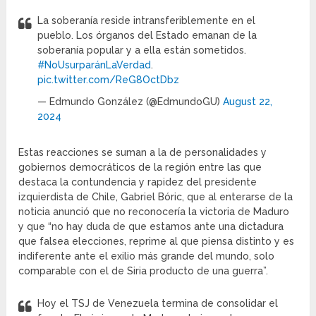
La soberanía reside intransferiblemente en el
pueblo. Los órganos del Estado emanan de la
soberanía popular y a ella están sometidos.
#NoUsurparánLaVerdad
.
pic.twitter.com/ReG8OctDbz
— Edmundo González (@EdmundoGU)
August 22,
2024
Estas reacciones se suman a la de personalidades y
gobiernos democráticos de la región entre las que
destaca la contundencia y rapidez del presidente
izquierdista de Chile, Gabriel Bóric, que al enterarse de la
noticia anunció que no reconocería la victoria de Maduro
y que “no hay duda de que estamos ante una dictadura
que falsea elecciones, reprime al que piensa distinto y es
indiferente ante el exilio más grande del mundo, solo
comparable con el de Siria producto de una guerra”.
Hoy el TSJ de Venezuela termina de consolidar el