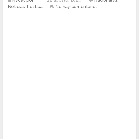
Redacción
22 agosto, 2024
Nacionales
,
Noticias
,
Política
No hay comentarios