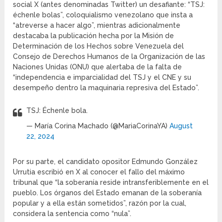
social X (antes denominadas Twitter) un desafiante: “TSJ:
échenle bolas”, coloquialismo venezolano que insta a
“atreverse a hacer algo”, mientras adicionalmente
destacaba la publicación hecha por la Misión de
Determinación de los Hechos sobre Venezuela del
Consejo de Derechos Humanos de la Organización de las
Naciones Unidas (ONU) que alertaba de la falta de
“independencia e imparcialidad del TSJ y el CNE y su
desempeño dentro la maquinaria represiva del Estado”.
TSJ: Échenle bola.
— María Corina Machado (@MariaCorinaYA)
August
22, 2024
Por su parte, el candidato opositor Edmundo González
Urrutia escribió en X al conocer el fallo del máximo
tribunal que “la soberanía reside intransferiblemente en el
pueblo. Los órganos del Estado emanan de la soberanía
popular y a ella están sometidos”, razón por la cual,
considera la sentencia como “nula”.