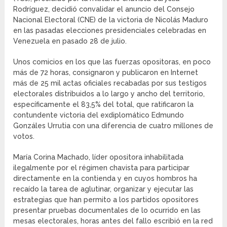
Rodríguez, decidió convalidar el anuncio del Consejo
Nacional Electoral (CNE) de la victoria de Nicolás Maduro
en las pasadas elecciones presidenciales celebradas en
Venezuela en pasado 28 de julio.
Unos comicios en los que las fuerzas opositoras, en poco
más de 72 horas, consignaron y publicaron en Internet
más de 25 mil actas oficiales recabadas por sus testigos
electorales distribuidos a lo largo y ancho del territorio,
específicamente el 83,5% del total, que ratificaron la
contundente victoria del exdiplomático Edmundo
Gonzáles Urrutia con una diferencia de cuatro millones de
votos.
María Corina Machado, líder opositora inhabilitada
ilegalmente por el régimen chavista para participar
directamente en la contienda y en cuyos hombros ha
recaído la tarea de aglutinar, organizar y ejecutar las
estrategias que han permito a los partidos opositores
presentar pruebas documentales de lo ocurrido en las
mesas electorales, horas antes del fallo escribió en la red