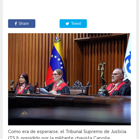
Share
Tweet
Como era de esperarse, el Tribunal Supremo de Justicia
(TSJ), presidido por la militante chavista Caryslia