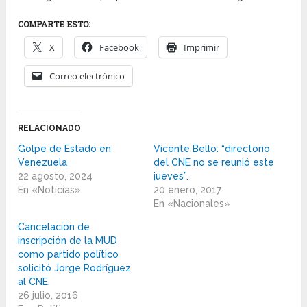
COMPARTE ESTO:
X
Facebook
Imprimir
Correo electrónico
RELACIONADO
Golpe de Estado en
Vicente Bello: “directorio
Venezuela
del CNE no se reunió este
22 agosto, 2024
jueves”.
En «Noticias»
20 enero, 2017
En «Nacionales»
Cancelación de
inscripción de la MUD
como partido político
solicitó Jorge Rodríguez
al CNE.
26 julio, 2016