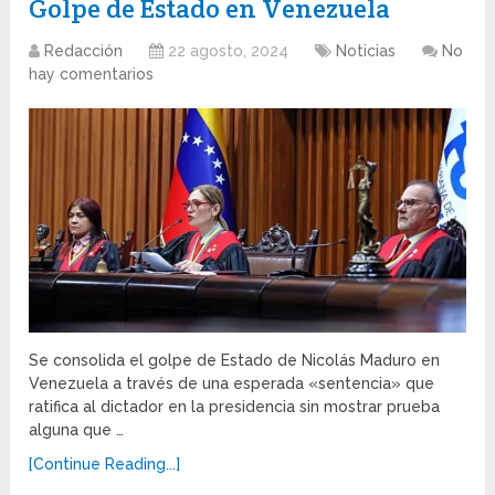
Golpe de Estado en Venezuela
Redacción
22 agosto, 2024
Noticias
No
hay comentarios
Se consolida el golpe de Estado de Nicolás Maduro en
Venezuela a través de una esperada «sentencia» que
ratifica al dictador en la presidencia sin mostrar prueba
alguna que …
[Continue Reading...]