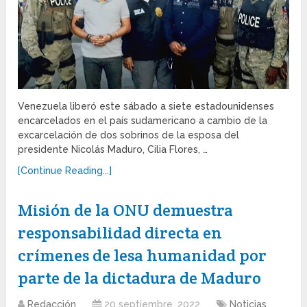
Venezuela liberó este sábado a siete estadounidenses
encarcelados en el país sudamericano a cambio de la
excarcelación de dos sobrinos de la esposa del
presidente Nicolás Maduro, Cilia Flores, …
[Continue Reading...]
Misión de la ONU demuestra
responsabilidad directa en
crímenes de lesa humanidad por
parte de la dictadura de Maduro
Redacción
20 septiembre, 2022
Noticias
,