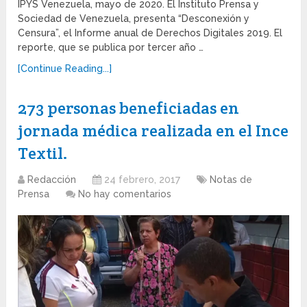
IPYS Venezuela, mayo de 2020. El Instituto Prensa y
Sociedad de Venezuela, presenta “Desconexión y
Censura”, el Informe anual de Derechos Digitales 2019. El
reporte, que se publica por tercer año …
[Continue Reading...]
273 personas beneficiadas en
jornada médica realizada en el Ince
Textil.
Redacción
24 febrero, 2017
Notas de
Prensa
No hay comentarios