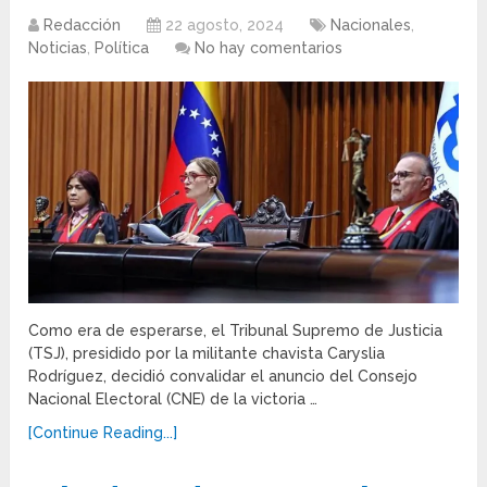
Redacción
22 agosto, 2024
Nacionales
,
Noticias
,
Política
No hay comentarios
Como era de esperarse, el Tribunal Supremo de Justicia
(TSJ), presidido por la militante chavista Caryslia
Rodríguez, decidió convalidar el anuncio del Consejo
Nacional Electoral (CNE) de la victoria …
[Continue Reading...]