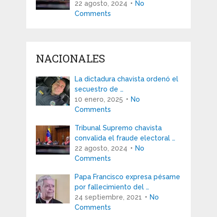
22 agosto, 2024
No
Comments
NACIONALES
La dictadura chavista ordenó el
secuestro de …
10 enero, 2025
No
Comments
Tribunal Supremo chavista
convalida el fraude electoral …
22 agosto, 2024
No
Comments
Papa Francisco expresa pésame
por fallecimiento del …
24 septiembre, 2021
No
Comments