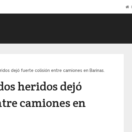
I
ridos dejó fuerte colisión entre camiones en Barinas.
 dos heridos dejó
entre camiones en