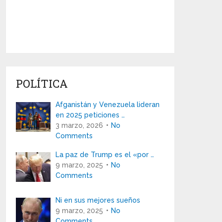
POLÍTICA
Afganistán y Venezuela lideran
en 2025 peticiones …
3 marzo, 2026
No
Comments
La paz de Trump es el «por …
9 marzo, 2025
No
Comments
Ni en sus mejores sueños
9 marzo, 2025
No
Comments