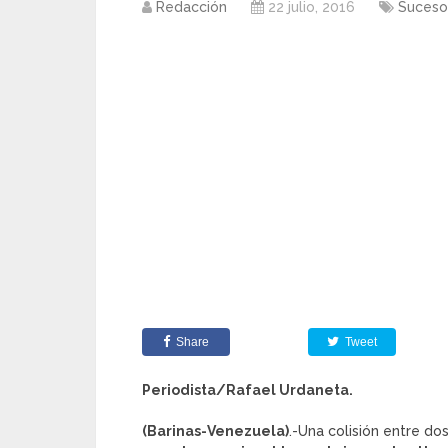
Redacción
22 julio, 2016
Suceso
Share
Tweet
Periodista/Rafael Urdaneta.
(Barinas-Venezuela)
.-Una colisión entre do