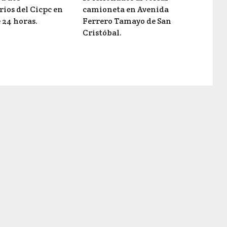
ios del Cicpc en
camioneta en Avenida
 24 horas.
Ferrero Tamayo de San
Cristóbal.