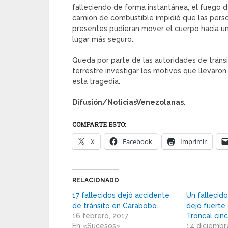
falleciendo de forma instantánea, el fuego d
camión de combustible impidió que las pers
presentes pudieran mover el cuerpo hacia u
lugar más seguro.
Queda por parte de las autoridades de tráns
terrestre investigar los motivos que llevaron
esta tragedia.
Difusión/NoticiasVenezolanas.
COMPARTE ESTO:
X
Facebook
Imprimir
RELACIONADO
17 fallecidos dejó accidente
Un fallecido
de tránsito en Carabobo.
dejó fuerte
16 febrero, 2017
Troncal cinc
En «Sucesos»
14 diciembr