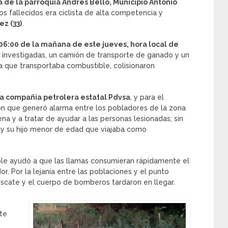
ra de la parroquia Andrés Bello, Municipio Antonio
los fallecidos era ciclista de alta competencia y
z (33)
.
 06:00 de la mañana de este jueves, hora local de
 investigadas, un camión de transporte de ganado y un
 que transportaba combustible, colisionaron
a compañía petrolera estatal Pdvsa
, y para el
ón que generó alarma entre los pobladores de la zona
na y a tratar de ayudar a las personas lesionadas; sin
, y su hijo menor de edad que viajaba como
ble ayudó a que las llamas consumieran rápidamente el
. Por la lejanía entre las poblaciones y el punto
escate y el cuerpo de bomberos tardaron en llegar.
te