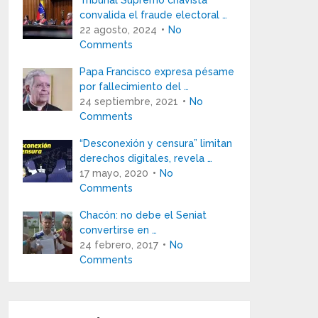
Tribunal Supremo chavista
convalida el fraude electoral …
22 agosto, 2024
No
Comments
Papa Francisco expresa pésame
por fallecimiento del …
24 septiembre, 2021
No
Comments
“Desconexión y censura” limitan
derechos digitales, revela …
17 mayo, 2020
No
Comments
Chacón: no debe el Seniat
convertirse en …
24 febrero, 2017
No
Comments