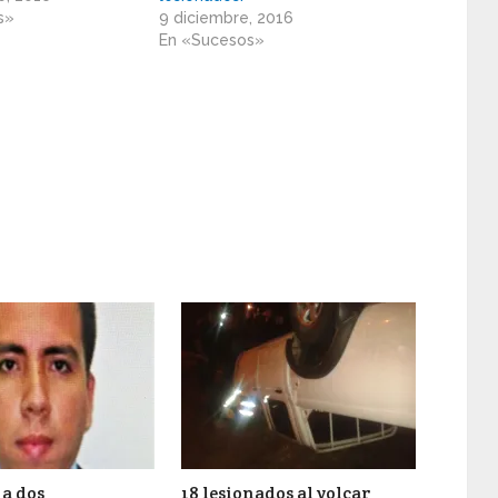
s»
9 diciembre, 2016
En «Sucesos»
a dos
18 lesionados al volcar