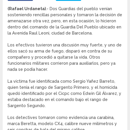
(Rafael Urdaneta)
.- Dos Guardias del pueblo venían
sosteniendo rencillas personales y tomaron la decisión de
amenazarse otra vez, pero, en esta ocasión, lo hicieron
dentro del comando de la Guardia Del Pueblo ubicado en
la Avenida Raul Leoni, ciudad de Barcelona.
Los efectivos tuvieron una discusión muy fuerte, y uno de
ellos sacó su arma de fuego, disparó en contra de su
compañero y procedió a quitarse la vida. Otros
funcionarios militares corrieron para auxiliarlos, pero ya
nada se podía hacer.
La víctima fue identificada como Sergio Yañez Barreto,
quien tenía el rango de Sargento Primero, y el homicida
quedó identificado por el Cicpc como Edwin Gil Álvarez, y
estaba destacado en el comando bajo el rango de
Sargento Segundo.
Los detectives tomaron como evidencia una carabina,
marca Beretta, modelo CX4, calibre nueve milímetros y
seis conchas de bala del mismo calibre.