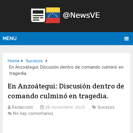
MENU
Home
Sucesos
En Anzoátegui: Discusión dentro de comando culminó en
tragedia.
En Anzoátegui: Discusión dentro de
comando culminó en tragedia.
Redacción
28 noviembre, 2016
Sucesos
No hay comentarios