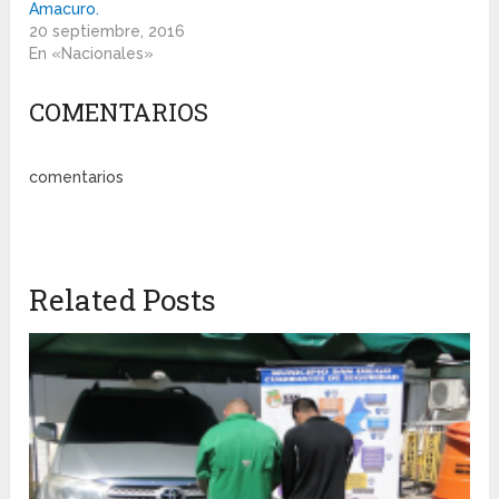
Amacuro.
20 septiembre, 2016
En «Nacionales»
COMENTARIOS
comentarios
Related Posts