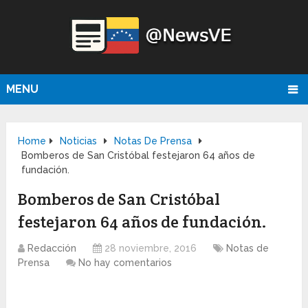
MENU
Home
Noticias
Notas De Prensa
Bomberos de San Cristóbal festejaron 64 años de
fundación.
Bomberos de San Cristóbal
festejaron 64 años de fundación.
Redacción
28 noviembre, 2016
Notas de
Prensa
No hay comentarios