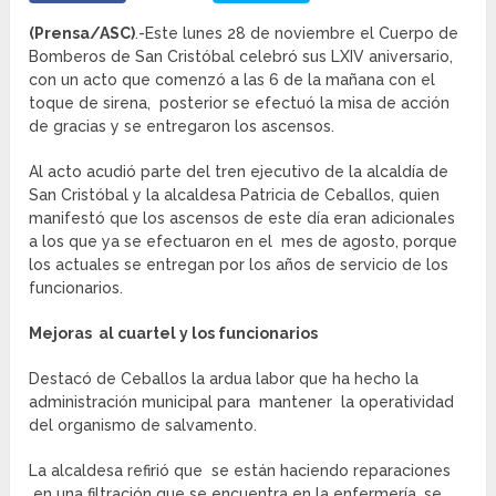
(Prensa/ASC)
.-Este lunes 28 de noviembre el Cuerpo de
Bomberos de San Cristóbal celebró sus LXIV aniversario,
con un acto que comenzó a las 6 de la mañana con el
toque de sirena, posterior se efectuó la misa de acción
de gracias y se entregaron los ascensos.
Al acto acudió parte del tren ejecutivo de la alcaldía de
San Cristóbal y la alcaldesa Patricia de Ceballos, quien
manifestó que los ascensos de este día eran adicionales
a los que ya se efectuaron en el mes de agosto, porque
los actuales se entregan por los años de servicio de los
funcionarios.
Mejoras al cuartel y los funcionarios
Destacó de Ceballos la ardua labor que ha hecho la
administración municipal para mantener la operatividad
del organismo de salvamento.
La alcaldesa refirió que se están haciendo reparaciones
en una filtración que se encuentra en la enfermería, se