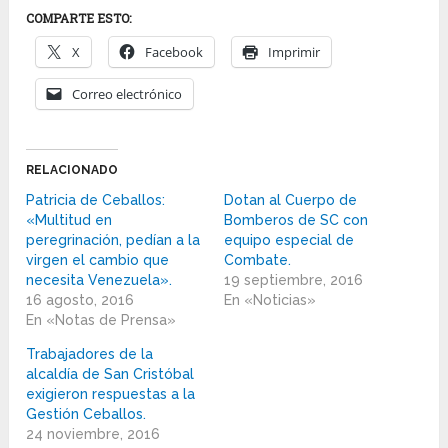
COMPARTE ESTO:
X
Facebook
Imprimir
Correo electrónico
RELACIONADO
Patricia de Ceballos:
Dotan al Cuerpo de
«Multitud en
Bomberos de SC con
peregrinación, pedían a la
equipo especial de
virgen el cambio que
Combate.
necesita Venezuela».
19 septiembre, 2016
16 agosto, 2016
En «Noticias»
En «Notas de Prensa»
Trabajadores de la
alcaldía de San Cristóbal
exigieron respuestas a la
Gestión Ceballos.
24 noviembre, 2016