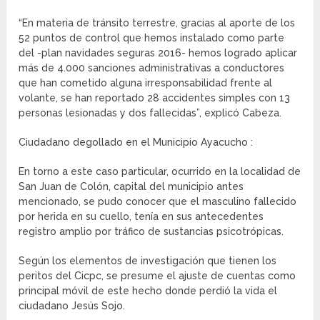
“En materia de tránsito terrestre, gracias al aporte de los
52 puntos de control que hemos instalado como parte
del -plan navidades seguras 2016- hemos logrado aplicar
más de 4.000 sanciones administrativas a conductores
que han cometido alguna irresponsabilidad frente al
volante, se han reportado 28 accidentes simples con 13
personas lesionadas y dos fallecidas”, explicó Cabeza.
Ciudadano degollado en el Municipio Ayacucho :
En torno a este caso particular, ocurrido en la localidad de
San Juan de Colón, capital del municipio antes
mencionado, se pudo conocer que el masculino fallecido
por herida en su cuello, tenía en sus antecedentes
registro amplio por tráfico de sustancias psicotrópicas.
Según los elementos de investigación que tienen los
peritos del Cicpc, se presume el ajuste de cuentas como
principal móvil de este hecho donde perdió la vida el
ciudadano Jesús Sojo.