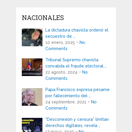
NACIONALES
La dictadura chavista ordenó el
secuestro de …
10 enero, 2025
No
Comments
Tribunal Supremo chavista
convalida el fraude electoral …
22 agosto, 2024
No
Comments
Papa Francisco expresa pésame
por fallecimiento del …
24 septiembre, 2021
No
Comments
“Desconexión y censura” limitan
derechos digitales, revela …
17 mayo, 2020
No