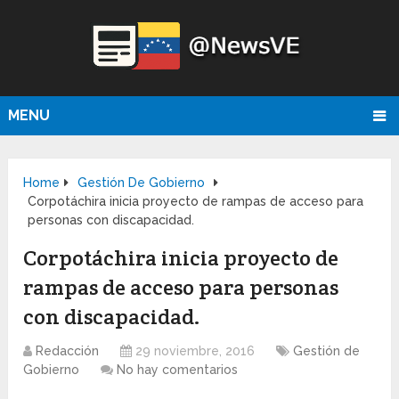
MENU
Home
Gestión De Gobierno
Corpotáchira inicia proyecto de rampas de acceso para
personas con discapacidad.
Corpotáchira inicia proyecto de
rampas de acceso para personas
con discapacidad.
Redacción
29 noviembre, 2016
Gestión de
Gobierno
No hay comentarios