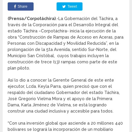
Share
Tweet
(Prensa/Corpotáchira)
.-La Gobernación del Táchira, a
través de la Corporación para el Desarrollo Integral del
estado Táchira –Corpotáchira- inicia la ejecución de la
obra “Construcción de Rampas de Acceso en Aceras, para
Personas con Discapacidad y Movilidad Reducida”, en la
prolongación de la 5ta Avenida, sentido Sur-Norte, del
Municipio San Cristóbal, cuyos trabajos incluyen la
construcción de trece (13) rampas como parte de este
plan piloto.
Así lo dio a conocer la Gerente General de este ente
ejecutor, Lcda. Keyla Parra, quien precisó que con el
respaldo del ciudadano Gobernador del estado Táchira,
José Gregorio Vielma Mora y el apoyo de la Primera
Dama, Karla Jiménez de Vielma, se está logrando
construir una ciudad inclusiva y accesible para todos.
“Con una inversión global que asciende a 20 millones 440
bolívares se logrará la incorporación de un mobiliario