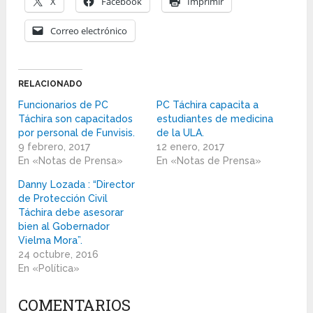
X
Facebook
Imprimir
Correo electrónico
RELACIONADO
Funcionarios de PC
PC Táchira capacita a
Táchira son capacitados
estudiantes de medicina
por personal de Funvisis.
de la ULA.
9 febrero, 2017
12 enero, 2017
En «Notas de Prensa»
En «Notas de Prensa»
Danny Lozada : “Director
de Protección Civil
Táchira debe asesorar
bien al Gobernador
Vielma Mora”.
24 octubre, 2016
En «Política»
COMENTARIOS