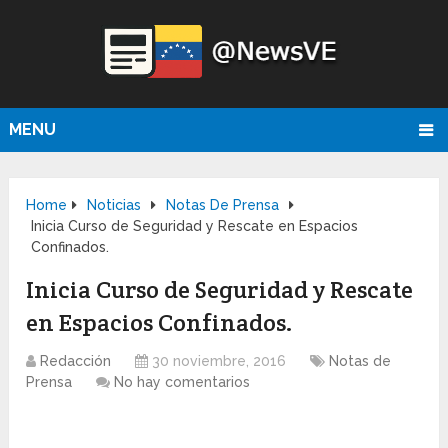
MENU
Home
Noticias
Notas De Prensa
Inicia Curso de Seguridad y Rescate en Espacios
Confinados.
Inicia Curso de Seguridad y Rescate
en Espacios Confinados.
Redacción
30 noviembre, 2016
Notas de
Prensa
No hay comentarios