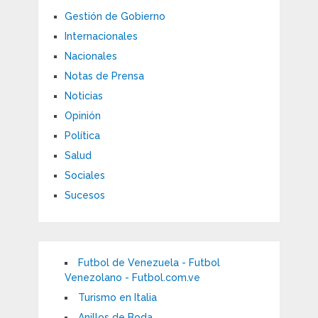
Gestión de Gobierno
Internacionales
Nacionales
Notas de Prensa
Noticias
Opinión
Política
Salud
Sociales
Sucesos
Futbol de Venezuela - Futbol
Venezolano - Futbol.com.ve
Turismo en Italia
Anillos de Boda