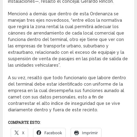
instalaciones—, resaltó el concejal Gerardo Rincón.
Mencionó a demás que dentro de esta Ordenanza se
manejan tres ejes novedosos, “entre ellos la normativa
que regirá la zona rental la cual permitirá adecuar los
cánones de arrendamiento de cada local comercial que
funciona dentro del terminal, otro eje tiene que ver con
las empresas de transporte urbano, suburbano y
extraurbano, relacionado con el exceso de equipaje y la
suspensión de venta de pasajes en las pistas de salida de
las unidades vehiculares”.
A su vez, resaltó que todo funcionario que labore dentro
del terminal debe estar identificado con uniforme de la
empresa en la cual desempeña sus funciones aunado al
carnet con sus datos personales, esto a fin de
contrarrestar el alto índice de inseguridad que se vive
diariamente dentro y fuera de este recinto.
COMPARTE ESTO:
X
Facebook
Imprimir