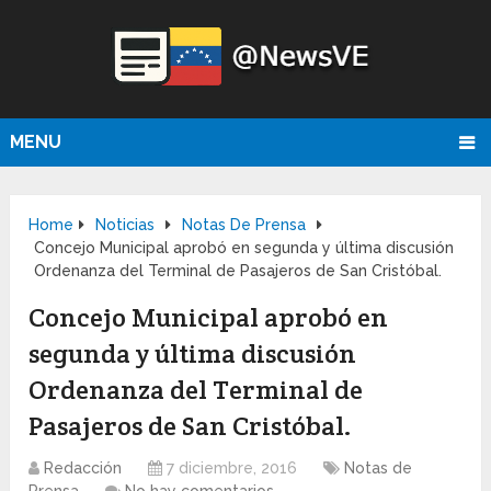
MENU
Home
Noticias
Notas De Prensa
Concejo Municipal aprobó en segunda y última discusión
Ordenanza del Terminal de Pasajeros de San Cristóbal.
Concejo Municipal aprobó en
segunda y última discusión
Ordenanza del Terminal de
Pasajeros de San Cristóbal.
Redacción
7 diciembre, 2016
Notas de