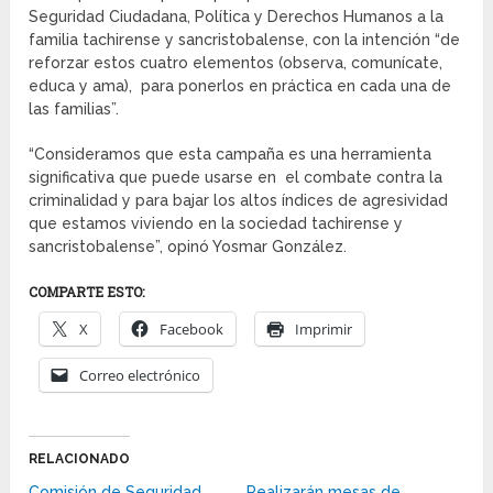
Seguridad Ciudadana, Política y Derechos Humanos a la
familia tachirense y sancristobalense, con la intención “de
reforzar estos cuatro elementos (observa, comunícate,
educa y ama), para ponerlos en práctica en cada una de
las familias”.
“Consideramos que esta campaña es una herramienta
significativa que puede usarse en el combate contra la
criminalidad y para bajar los altos índices de agresividad
que estamos viviendo en la sociedad tachirense y
sancristobalense”, opinó Yosmar González.
COMPARTE ESTO:
X
Facebook
Imprimir
Correo electrónico
RELACIONADO
Comisión de Seguridad
Realizarán mesas de