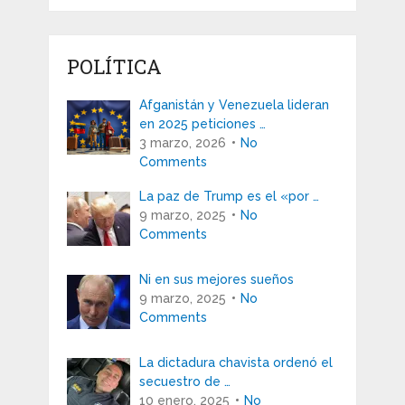
POLÍTICA
Afganistán y Venezuela lideran
en 2025 peticiones …
3 marzo, 2026
No
Comments
La paz de Trump es el «por …
9 marzo, 2025
No
Comments
Ni en sus mejores sueños
9 marzo, 2025
No
Comments
La dictadura chavista ordenó el
secuestro de …
10 enero, 2025
No