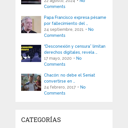
22 agosto, 2024
No
Comments
Papa Francisco expresa pésame
por fallecimiento del …
24 septiembre, 2021
No
Comments
“Desconexión y censura” limitan
derechos digitales, revela …
17 mayo, 2020
No
Comments
Chacón: no debe el Seniat
convertirse en …
24 febrero, 2017
No
Comments
CATEGORÍAS