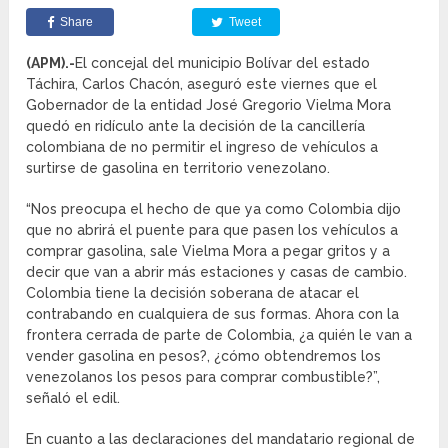
Share
Tweet
(APM).-
El concejal del municipio Bolívar del estado
Táchira, Carlos Chacón, aseguró este viernes que el
Gobernador de la entidad José Gregorio Vielma Mora
quedó en ridículo ante la decisión de la cancillería
colombiana de no permitir el ingreso de vehículos a
surtirse de gasolina en territorio venezolano.
“Nos preocupa el hecho de que ya como Colombia dijo
que no abrirá el puente para que pasen los vehículos a
comprar gasolina, sale Vielma Mora a pegar gritos y a
decir que van a abrir más estaciones y casas de cambio.
Colombia tiene la decisión soberana de atacar el
contrabando en cualquiera de sus formas. Ahora con la
frontera cerrada de parte de Colombia, ¿a quién le van a
vender gasolina en pesos?, ¿cómo obtendremos los
venezolanos los pesos para comprar combustible?”,
señaló el edil.
En cuanto a las declaraciones del mandatario regional de