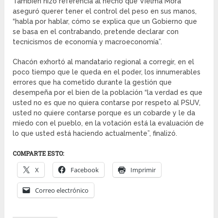
También hizo referencia al hecho que Vielma Mora
aseguró querer tener el control del peso en sus manos,
“habla por hablar, cómo se explica que un Gobierno que
se basa en el contrabando, pretende declarar con
tecnicismos de economía y macroeconomía”.
Chacón exhortó al mandatario regional a corregir, en el
poco tiempo que le queda en el poder, los innumerables
errores que ha cometido durante la gestión que
desempeña por el bien de la población “la verdad es que
usted no es que no quiera contarse por respeto al PSUV,
usted no quiere contarse porque es un cobarde y le da
miedo con el pueblo, en la votación está la evaluación de
lo que usted está haciendo actualmente”, finalizó.
COMPARTE ESTO:
X
Facebook
Imprimir
Correo electrónico