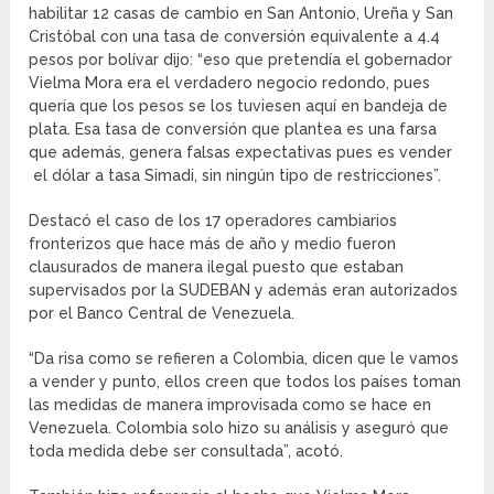
habilitar 12 casas de cambio en San Antonio, Ureña y San
Cristóbal con una tasa de conversión equivalente a 4.4
pesos por bolívar dijo: “eso que pretendía el gobernador
Vielma Mora era el verdadero negocio redondo, pues
quería que los pesos se los tuviesen aquí en bandeja de
plata. Esa tasa de conversión que plantea es una farsa
que además, genera falsas expectativas pues es vender
el dólar a tasa Simadi, sin ningún tipo de restricciones”.
Destacó el caso de los 17 operadores cambiarios
fronterizos que hace más de año y medio fueron
clausurados de manera ilegal puesto que estaban
supervisados por la SUDEBAN y además eran autorizados
por el Banco Central de Venezuela.
“Da risa como se refieren a Colombia, dicen que le vamos
a vender y punto, ellos creen que todos los países toman
las medidas de manera improvisada como se hace en
Venezuela. Colombia solo hizo su análisis y aseguró que
toda medida debe ser consultada”, acotó.