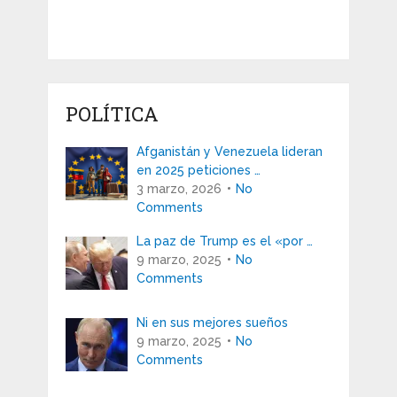
POLÍTICA
Afganistán y Venezuela lideran
en 2025 peticiones …
3 marzo, 2026
No
Comments
La paz de Trump es el «por …
9 marzo, 2025
No
Comments
Ni en sus mejores sueños
9 marzo, 2025
No
Comments