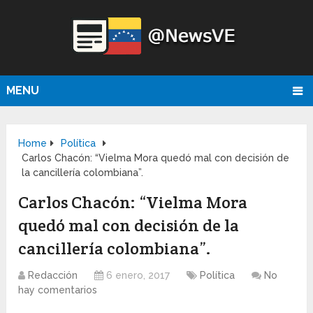
MENU
Home
Política
Carlos Chacón: “Vielma Mora quedó mal con decisión de
la cancillería colombiana”.
Carlos Chacón: “Vielma Mora
quedó mal con decisión de la
cancillería colombiana”.
Redacción
6 enero, 2017
Política
No
hay comentarios