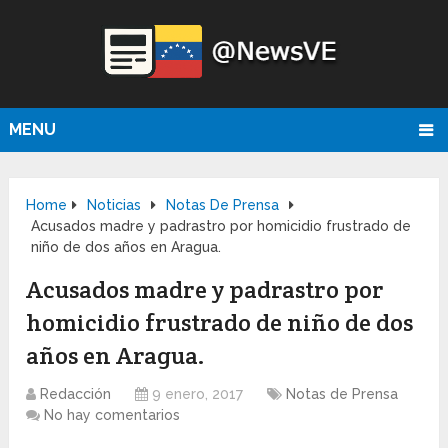
MENU
Home
Noticias
Notas De Prensa
Acusados madre y padrastro por homicidio frustrado de
niño de dos años en Aragua.
Acusados madre y padrastro por
homicidio frustrado de niño de dos
años en Aragua.
Redacción
9 enero, 2017
Notas de Prensa
No hay comentarios