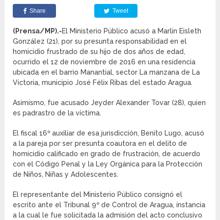
Share
Tweet
(Prensa/MP).-
El Ministerio Público acusó a Marlin Eisleth
González (21), por su presunta responsabilidad en el
homicidio frustrado de su hijo de dos años de edad,
ocurrido el 12 de noviembre de 2016 en una residencia
ubicada en el barrio Manantial, sector La manzana de La
Victoria, municipio José Félix Ribas del estado Aragua.
Asimismo, fue acusado Jeyder Alexander Tovar (28), quien
es padrastro de la víctima.
El fiscal 16º auxiliar de esa jurisdicción, Benito Lugo, acusó
a la pareja por ser presunta coautora en el delito de
homicidio calificado en grado de frustración, de acuerdo
con el Código Penal y la Ley Orgánica para la Protección
de Niños, Niñas y Adolescentes.
El representante del Ministerio Público consignó el
escrito ante el Tribunal 9º de Control de Aragua, instancia
a la cual le fue solicitada la admisión del acto conclusivo