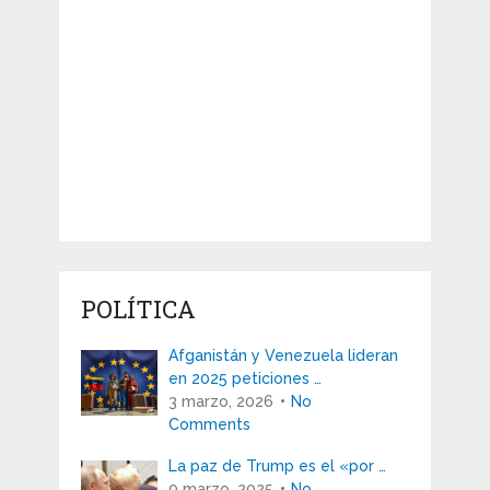
POLÍTICA
Afganistán y Venezuela lideran
en 2025 peticiones …
3 marzo, 2026
No
Comments
La paz de Trump es el «por …
9 marzo, 2025
No