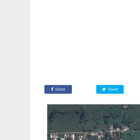
Share
Tweet