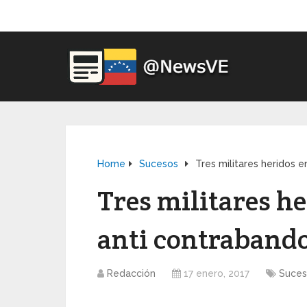
Home
Sucesos
Tres militares heridos 
Tres militares he
anti contrabando
Redacción
17 enero, 2017
Suces