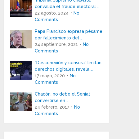
Tribunal Supremo chavista
convalida el fraude electoral …
22 agosto, 2024
No
Comments
Papa Francisco expresa pésame
por fallecimiento del …
24 septiembre, 2021
No
Comments
“Desconexión y censura” limitan
derechos digitales, revela …
17 mayo, 2020
No
Comments
Chacón: no debe el Seniat
convertirse en …
24 febrero, 2017
No
Comments