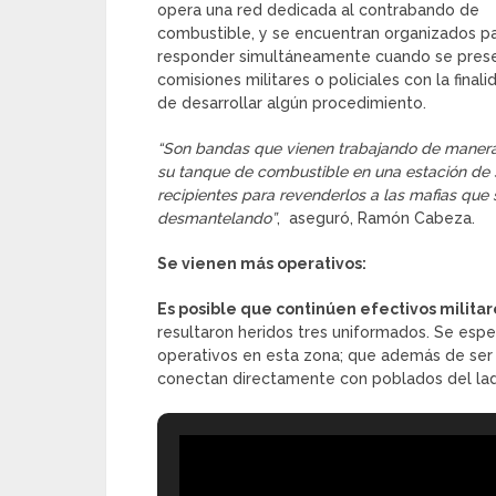
opera una red dedicada al contrabando de
combustible, y se encuentran organizados p
responder simultáneamente cuando se pres
comisiones militares o policiales con la finali
de desarrollar algún procedimiento.
“Son bandas que vienen trabajando de manera
su tanque de combustible en una estación de s
recipientes para revenderlos a las mafias que 
desmantelando”
, aseguró, Ramón Cabeza.
Se vienen más operativos:
Es posible que continúen efectivos militar
resultaron heridos tres uniformados. Se esp
operativos en esta zona; que además de ser ru
conectan directamente con poblados del la