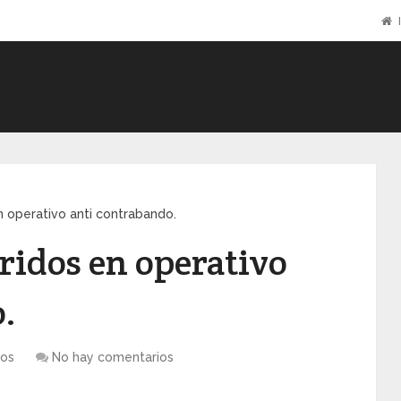
I
en operativo anti contrabando.
ridos en operativo
.
os
No hay comentarios