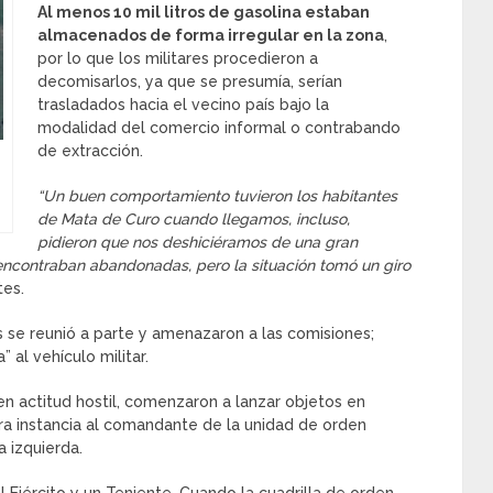
Al menos 10 mil litros de gasolina estaban
almacenados de forma irregular en la zona
,
por lo que los militares procedieron a
decomisarlos, ya que se presumía, serían
trasladados hacia el vecino país bajo la
modalidad del comercio informal o contrabando
de extracción.
“Un buen comportamiento tuvieron los habitantes
de Mata de Curo cuando llegamos, incluso,
pidieron que nos deshiciéramos de una gran
encontraban abandonadas, pero la situación tomó un giro
tes.
 se reunió a parte y amenazaron a las comisiones;
 al vehículo militar.
n actitud hostil, comenzaron a lanzar objetos en
ra instancia al comandante de la unidad de orden
a izquierda.