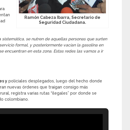
ara
entan
Ramón Cabeza Ibarra, Secretario de
dad
Seguridad Ciudadana.
 sistemática, se nutren de aquellas personas que
surten
ervicio formal, y posteriormente vacían la gasolina en
se encuentran en esta zona. Estas redes las vamos a ir
es y
policiales desplegados, luego del hecho donde
eran nuevas órdenes que traigan consigo más
ral, registra varias rutas “ilegales” por donde se
do colombiano.