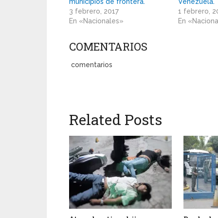
municipios de frontera.
Venezuela.
3 febrero, 2017
1 febrero, 2
En «Nacionales»
En «Nacion
COMENTARIOS
comentarios
Related Posts