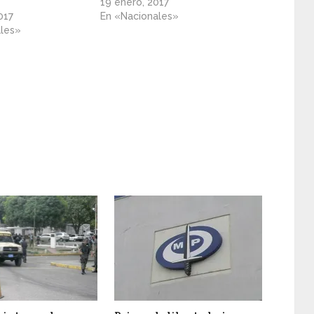
19 enero, 2017
017
En «Nacionales»
ales»