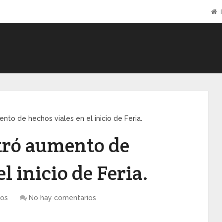
I
nto de hechos viales en el inicio de Feria.
tró aumento de
l inicio de Feria.
os
No hay comentarios