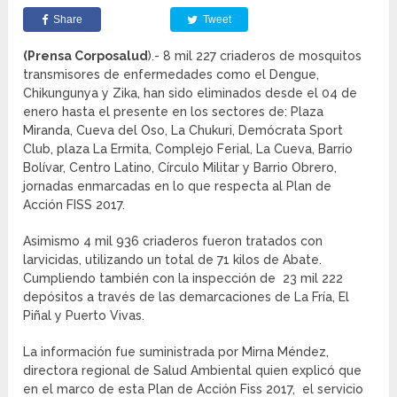
Share
Tweet
(Prensa Corposalud
).- 8 mil 227 criaderos de mosquitos
transmisores de enfermedades como el Dengue,
Chikungunya y Zika, han sido eliminados desde el 04 de
enero hasta el presente en los sectores de: Plaza
Miranda, Cueva del Oso, La Chukuri, Demócrata Sport
Club, plaza La Ermita, Complejo Ferial, La Cueva, Barrio
Bolívar, Centro Latino, Círculo Militar y Barrio Obrero,
jornadas enmarcadas en lo que respecta al Plan de
Acción FISS 2017.
Asimismo 4 mil 936 criaderos fueron tratados con
larvicidas, utilizando un total de 71 kilos de Abate.
Cumpliendo también con la inspección de 23 mil 222
depósitos a través de las demarcaciones de La Fría, El
Piñal y Puerto Vivas.
La información fue suministrada por Mirna Méndez,
directora regional de Salud Ambiental quien explicó que
en el marco de esta Plan de Acción Fiss 2017, el servicio