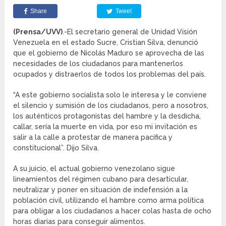
Share
Tweet
(Prensa/UVV)
.-El secretario general de Unidad Visión
Venezuela en el estado Sucre, Cristian Silva, denunció
que el gobierno de Nicolás Maduro se aprovecha de las
necesidades de los ciudadanos para mantenerlos
ocupados y distraerlos de todos los problemas del país.
“A este gobierno socialista solo le interesa y le conviene
el silencio y sumisión de los ciudadanos, pero a nosotros,
los auténticos protagonistas del hambre y la desdicha,
callar, sería la muerte en vida, por eso mi invitación es
salir a la calle a protestar de manera pacífica y
constitucional”. Dijo Silva.
A su juicio, el actual gobierno venezolano sigue
lineamientos del régimen cubano para desarticular,
neutralizar y poner en situación de indefensión a la
población civil, utilizando el hambre como arma política
para obligar a los ciudadanos a hacer colas hasta de ocho
horas diarias para conseguir alimentos.