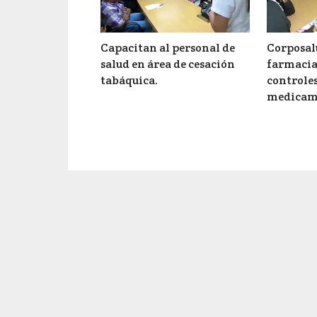
Capacitan al personal de
Corposal
salud en área de cesación
farmacia
tabáquica.
controles
medicam