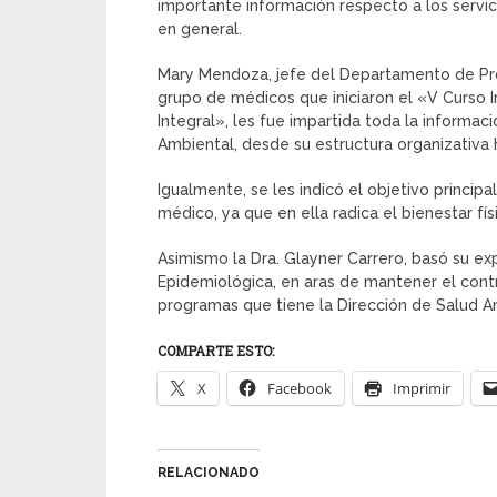
importante información respecto a los servici
en general.
Mary Mendoza, jefe del Departamento de Pro
grupo de médicos que iniciaron el «V Curso 
Integral», les fue impartida toda la informac
Ambiental, desde su estructura organizativa h
Igualmente, se les indicó el objetivo princi
médico, ya que en ella radica el bienestar fís
Asimismo la Dra. Glayner Carrero, basó su exp
Epidemiológica, en aras de mantener el contro
programas que tiene la Dirección de Salud A
COMPARTE ESTO:
X
Facebook
Imprimir
RELACIONADO