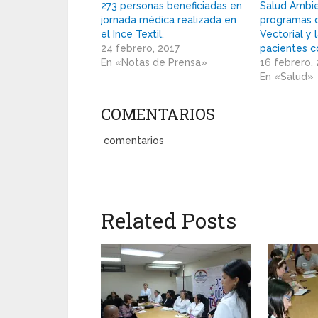
273 personas beneficiadas en
Salud Ambie
jornada médica realizada en
programas 
el Ince Textil.
Vectorial y 
24 febrero, 2017
pacientes c
En «Notas de Prensa»
16 febrero,
En «Salud»
COMENTARIOS
comentarios
Related Posts