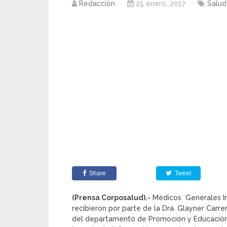
Redacción
25 enero, 2017
Salud
Share
Tweet
(Prensa Corposalud).-
Médicos Generales Inte
recibieron por parte de la Dra. Glayner Car
del departamento de Promoción y Educación 