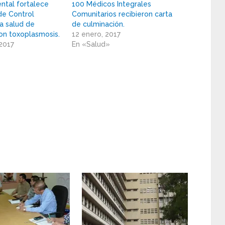
ntal fortalece
100 Médicos Integrales
de Control
Comunitarios recibieron carta
la salud de
de culminación.
on toxoplasmosis.
12 enero, 2017
 2017
En «Salud»