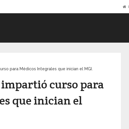
I
urso para Médicos Integrales que inician el MGI.
impartió curso para
s que inician el