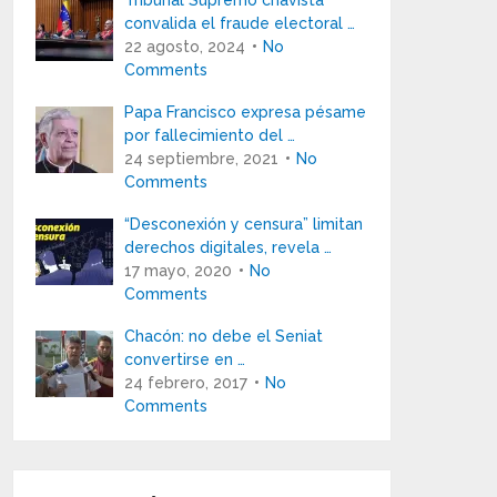
Tribunal Supremo chavista
convalida el fraude electoral …
22 agosto, 2024
No
Comments
Papa Francisco expresa pésame
por fallecimiento del …
24 septiembre, 2021
No
Comments
“Desconexión y censura” limitan
derechos digitales, revela …
17 mayo, 2020
No
Comments
Chacón: no debe el Seniat
convertirse en …
24 febrero, 2017
No
Comments