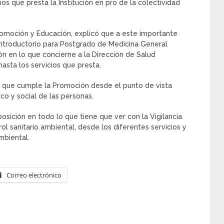
os que presta la Institución en pro de la colectividad
moción y Educación, explicó que a este importante
Introductorio para Postgrado de Medicina General
ión en lo que concierne a la Dirección de Salud
asta los servicios que presta.
pal que cumple la Promoción desde el punto de vista
ico y social de las personas.
osición en todo lo que tiene que ver con la Vigilancia
l sanitario ambiental, desde los diferentes servicios y
mbiental.
Correo electrónico