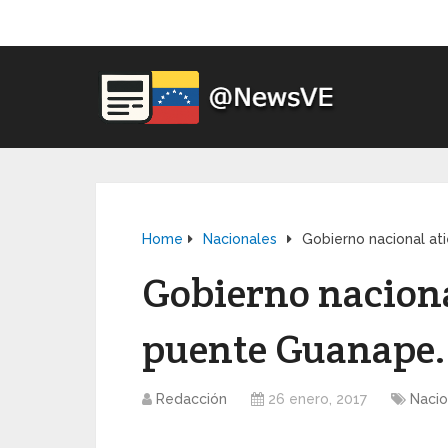
Home
Nacionales
Gobierno nacional at
Gobierno nacional
puente Guanape.
Redacción
26 enero, 2017
Nacio