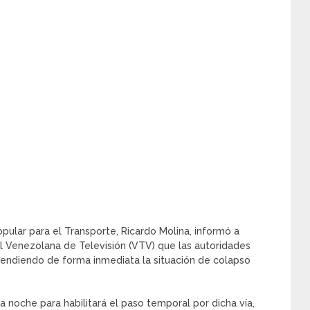
opular para el Transporte, Ricardo Molina, informó a
al Venezolana de Televisión (VTV) que las autoridades
tendiendo de forma inmediata la situación de colapso
a noche para habilitará el paso temporal por dicha vía,