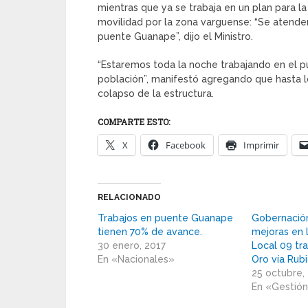
mientras que ya se trabaja en un plan para la 
movilidad por la zona varguense: “Se atender
puente Guanape”, dijo el Ministro.
“Estaremos toda la noche trabajando en el p
población”, manifestó agregando que hasta l
colapso de la estructura.
COMPARTE ESTO:
X
Facebook
Imprimir
RELACIONADO
Trabajos en puente Guanape
Gobernació
tienen 70% de avance.
mejoras en l
30 enero, 2017
Local 09 t
En «Nacionales»
Oro vía Rubi
25 octubre,
En «Gestió