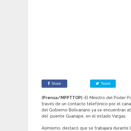
Share
Tweet
(Prensa/MPPTTOP)
.-El Ministro del Poder P
través de un contacto telefónico por el can
del Gobierno Bolivariano ya se encuentran a
del puente Guanape, en el estado Vargas.
Asimismo, destacó que se trabajará durante l