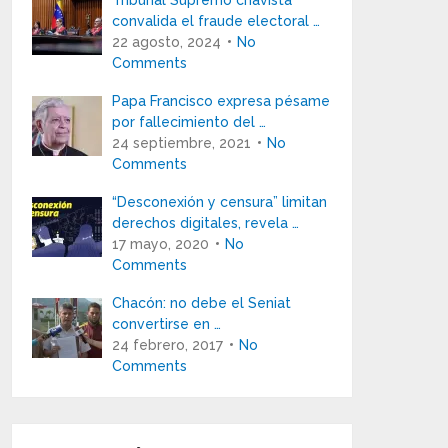
Tribunal Supremo chavista
convalida el fraude electoral …
22 agosto, 2024
No
Comments
Papa Francisco expresa pésame
por fallecimiento del …
24 septiembre, 2021
No
Comments
“Desconexión y censura” limitan
derechos digitales, revela …
17 mayo, 2020
No
Comments
Chacón: no debe el Seniat
convertirse en …
24 febrero, 2017
No
Comments