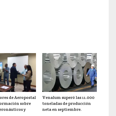
ores de Aeropostal
Venalum superó las 11.000
formación sobre
toneladas de producción
eronáuticos y
neta en septiembre.