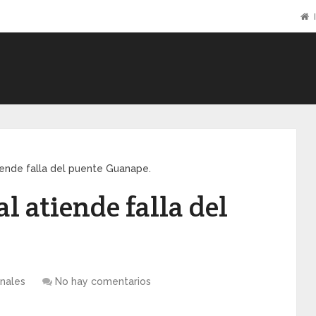
I
iende falla del puente Guanape.
 atiende falla del
nales
No hay comentarios