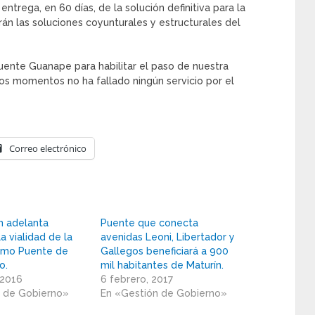
entrega, en 60 días, de la solución definitiva para la
án las soluciones coyunturales y estructurales del
uente Guanape para habilitar el paso de nuestra
os momentos no ha fallado ningún servicio por el
Correo electrónico
n adelanta
Puente que conecta
a vialidad de la
avenidas Leoni, Libertador y
ramo Puente de
Gallegos beneficiará a 900
o.
mil habitantes de Maturín.
 2016
6 febrero, 2017
n de Gobierno»
En «Gestión de Gobierno»