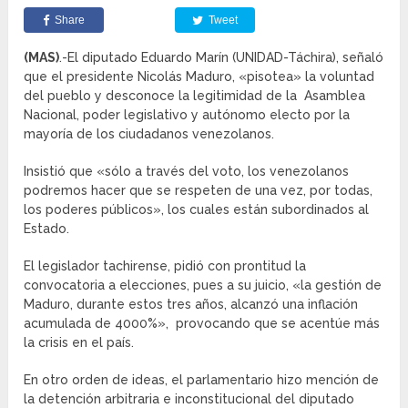
Share
Tweet
(MAS)
.-El diputado Eduardo Marín (UNIDAD-Táchira), señaló
que el presidente Nicolás Maduro, «pisotea» la voluntad
del pueblo y desconoce la legitimidad de la Asamblea
Nacional, poder legislativo y autónomo electo por la
mayoría de los ciudadanos venezolanos.
Insistió que «sólo a través del voto, los venezolanos
podremos hacer que se respeten de una vez, por todas,
los poderes públicos», los cuales están subordinados al
Estado.
El legislador tachirense, pidió con prontitud la
convocatoria a elecciones, pues a su juicio, «la gestión de
Maduro, durante estos tres años, alcanzó una inflación
acumulada de 4000%», provocando que se acentúe más
la crisis en el país.
En otro orden de ideas, el parlamentario hizo mención de
la detención arbitraria e inconstitucional del diputado