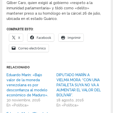
Gilber Caro, quien exigió al gobierno «respeto a la
inmunidad parlamentaria» y tildó como «delito»
mantener preso a su homólogo en la cárcel 26 de julio,
ubicada en el estado Guárico.
COMPARTE ESTO:
X
Facebook
Imprimir
Correo electrónico
RELACIONADO
Eduardo Marín: «Bajo
DIPUTADO MARÍN A
valor de la moneda
VIELMA MORA: “CON UNA
venezolana es por
PATALETA SUYA NO VA A
desconfianza al modelo
AUMENTAR EL VALOR DEL
económico de Maduro».
BOLÍVAR”.
30 noviembre, 2016
18 agosto, 2016
En «Política»
En «Política»