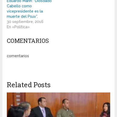
Eduardo Marín: “Diosdado
Cabello como
vicepresidente es la
muerte del Psuv”.
30 septiembre, 2016
En «Política»
COMENTARIOS
comentarios
Related Posts