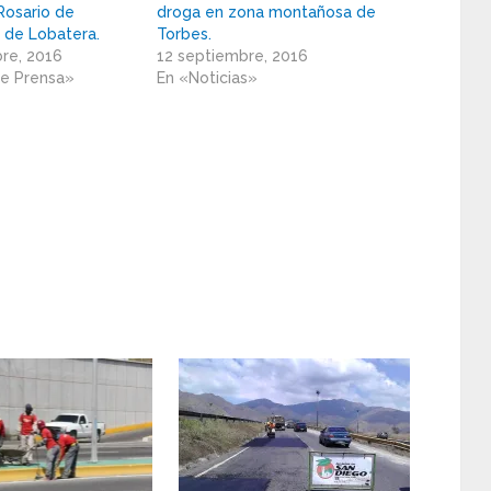
Rosario de
droga en zona montañosa de
á de Lobatera.
Torbes.
re, 2016
12 septiembre, 2016
de Prensa»
En «Noticias»