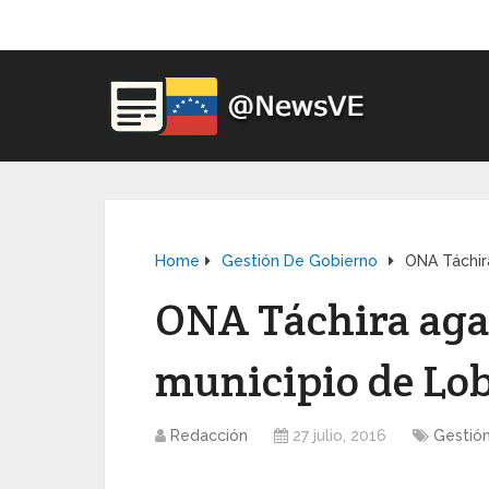
Home
Gestión De Gobierno
ONA Táchira
ONA Táchira agas
municipio de Lob
Redacción
27 julio, 2016
Gestió