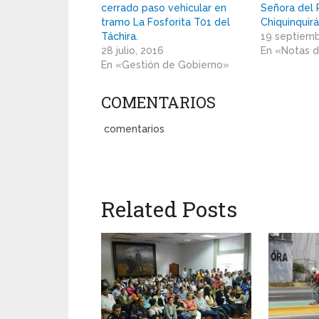
cerrado paso vehicular en
Señora del 
tramo La Fosforita T01 del
Chiquinquir
Táchira.
19 septiemb
28 julio, 2016
En «Notas 
En «Gestión de Gobierno»
COMENTARIOS
comentarios
Related Posts