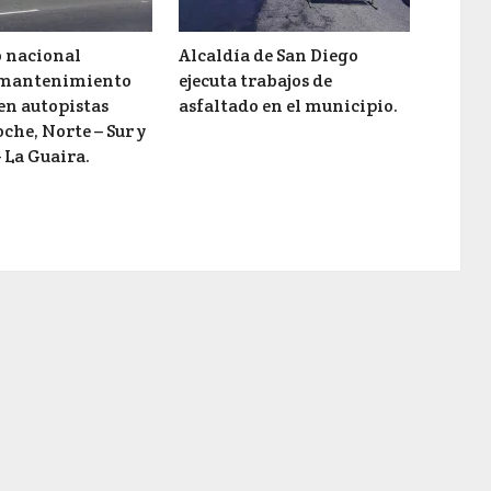
 nacional
Alcaldía de San Diego
 mantenimiento
ejecuta trabajos de
en autopistas
asfaltado en el municipio.
oche, Norte – Sur y
 La Guaira.