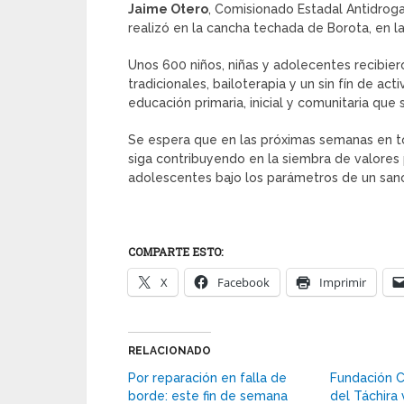
Jaime Otero
, Comisionado Estadal Antidroga
realizó en la cancha techada de Borota, en l
Unos 600 niños, niñas y adolecentes recibiero
tradicionales, bailoterapia y un sin fín de ac
educación primaria, inicial y comunitaria que
Se espera que en las próximas semanas en tod
siga contribuyendo en la siembra de valores p
adolescentes bajo los parámetros de un san
COMPARTE ESTO:
X
Facebook
Imprimir
RELACIONADO
Por reparación en falla de
Fundación C
borde: este fin de semana
del Táchira 