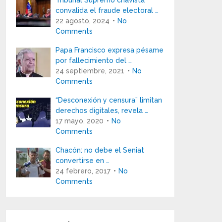
Tribunal Supremo chavista
convalida el fraude electoral …
22 agosto, 2024
No
Comments
Papa Francisco expresa pésame
por fallecimiento del …
24 septiembre, 2021
No
Comments
“Desconexión y censura” limitan
derechos digitales, revela …
17 mayo, 2020
No
Comments
Chacón: no debe el Seniat
convertirse en …
24 febrero, 2017
No
Comments