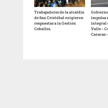
Trabajadores de la alcaldía
Gobierno
de San Cristóbal exigieron
impulsa
respuestas a la Gestión
integral 
Ceballos.
Valle – C
Caracas –