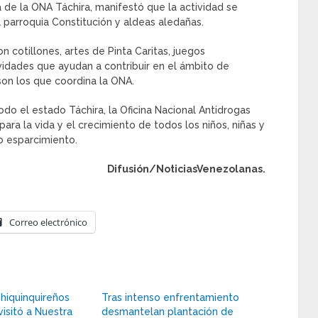
 de la ONA Táchira, manifestó que la actividad se
a parroquia Constitución y aldeas aledañas.
n cotillones, artes de Pinta Caritas, juegos
tividades que ayudan a contribuir en el ámbito de
 son los que coordina la ONA.
o el estado Táchira, la Oficina Nacional Antidrogas
ara la vida y el crecimiento de todos los niños, niñas y
o esparcimiento.
Difusión/NoticiasVenezolanas.
Correo electrónico
hiquinquireños
Tras intenso enfrentamiento
visitó a Nuestra
desmantelan plantación de