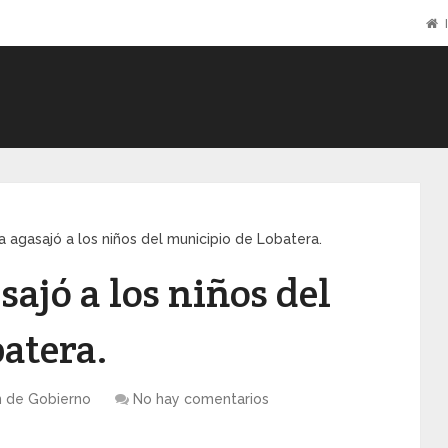
I
 agasajó a los niños del municipio de Lobatera.
ajó a los niños del
atera.
n de Gobierno
No hay comentarios