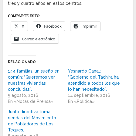
tres y cuatro años en estos centros.
COMPARTE ESTO:
X
Facebook
Imprimir
Correo electrónico
RELACIONADO
144 familias, un sueño en
Yesnardo Canal:
común: “Queremos ver
“Gobierno del Táchira ha
nuestras viviendas
atendido a todos los que
concluidas”.
lo han necesitado”.
5 agosto, 2016
14 septiembre, 2016
En «Notas de Prensa»
En «Política»
Junta directiva toma
riendas del Movimiento
de Pobladores de Los
Teques.