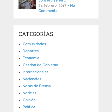
convertirse en …
24 febrero, 2017
No
Comments
CATEGORÍAS
Comunidades
Deportes
Economía
Gestión de Gobierno
Internacionales
Nacionales
Notas de Prensa
Noticias
Opinión
Política