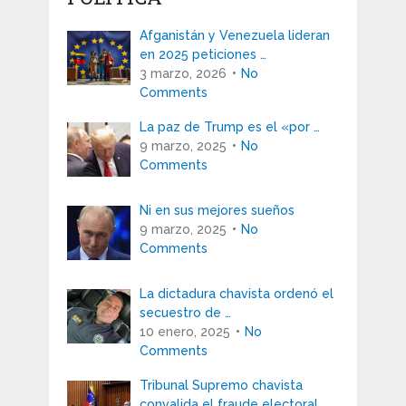
Afganistán y Venezuela lideran
en 2025 peticiones …
3 marzo, 2026
No
Comments
La paz de Trump es el «por …
9 marzo, 2025
No
Comments
Ni en sus mejores sueños
9 marzo, 2025
No
Comments
La dictadura chavista ordenó el
secuestro de …
10 enero, 2025
No
Comments
Tribunal Supremo chavista
convalida el fraude electoral …