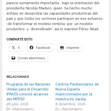
parece sumamente importante, bajo la orientación del
presidente Nicolás Maduro, quien ha hecho mucho
énfasis en desarrollar las capacidades productivas del
país y que todos los sectores participen en ese esfuerzo,
de transformar el modelo rentista por un modelo
productivo y diversificado”, así lo expresó Pérez Abad.
COMPARTE ESTO:
X
Facebook
Imprimir
Correo electrónico
RELACIONADO
Programa de las Naciones
Centros Penitenciarios de
Unidas para el Desarrollo
Nueva Esparta
(PNUD) conoció alcances
inspeccionados por la
del MPPSP.
ministra Iris Varela.
28 julio, 2016
8 diciembre, 2016
En «Nacionales»
En «Nacionales»