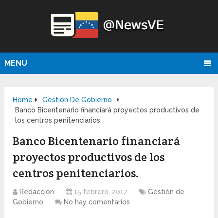
MENU
Home
Gestión De Gobierno
Banco Bicentenario financiará proyectos productivos de
los centros penitenciarios.
Banco Bicentenario financiará
proyectos productivos de los
centros penitenciarios.
Redacción
15 febrero, 2017
Gestión de
Gobierno
No hay comentarios