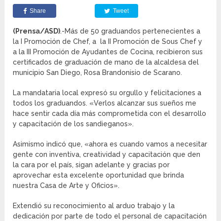
Share
Tweet
(Prensa/ASD)
.-Más de 50 graduandos pertenecientes a
la I Promoción de Chef, a la II Promoción de Sous Chef y
a la III Promoción de Ayudantes de Cocina, recibieron sus
certificados de graduación de mano de la alcaldesa del
municipio San Diego, Rosa Brandonisio de Scarano.
La mandataria local expresó su orgullo y felicitaciones a
todos los graduandos. «Verlos alcanzar sus sueños me
hace sentir cada día más comprometida con el desarrollo
y capacitación de los sandieganos».
Asimismo indicó que, «ahora es cuando vamos a necesitar
gente con inventiva, creatividad y capacitación que den
la cara por el país, sigan adelante y gracias por
aprovechar esta excelente oportunidad que brinda
nuestra Casa de Arte y Oficios».
Extendió su reconocimiento al arduo trabajo y la
dedicación por parte de todo el personal de capacitación