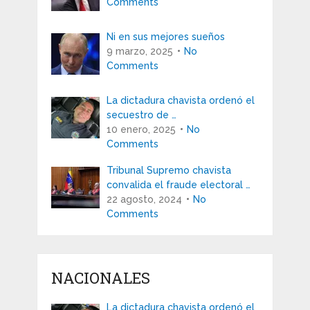
Comments
Ni en sus mejores sueños
9 marzo, 2025
No
Comments
La dictadura chavista ordenó el
secuestro de …
10 enero, 2025
No
Comments
Tribunal Supremo chavista
convalida el fraude electoral …
22 agosto, 2024
No
Comments
NACIONALES
La dictadura chavista ordenó el