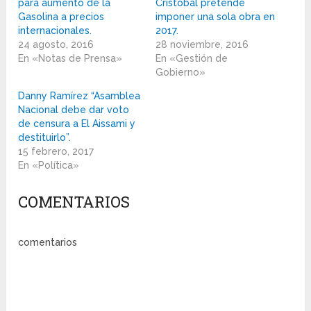
para aumento de la
Cristóbal pretende
Gasolina a precios
imponer una sola obra en
internacionales.
2017.
24 agosto, 2016
28 noviembre, 2016
En «Notas de Prensa»
En «Gestión de
Gobierno»
Danny Ramírez “Asamblea
Nacional debe dar voto
de censura a El Aissami y
destituirlo”.
15 febrero, 2017
En «Política»
COMENTARIOS
comentarios