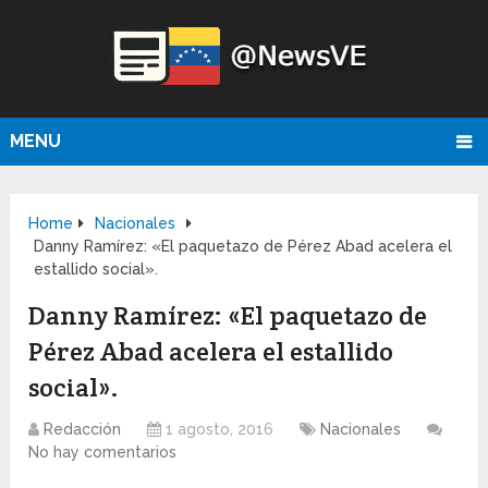
MENU
Home
Nacionales
Danny Ramírez: «El paquetazo de Pérez Abad acelera el
estallido social».
Danny Ramírez: «El paquetazo de
Pérez Abad acelera el estallido
social».
Redacción
1 agosto, 2016
Nacionales
No hay comentarios