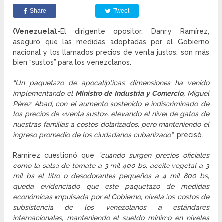
Share
Tweet
(Venezuela)
.-El dirigente opositor, Danny Ramírez,
aseguró que las medidas adoptadas por el Gobierno
nacional y los llamados precios de venta justos, son más
bien “sustos” para los venezolanos.
“Un paquetazo de apocalípticas dimensiones ha venido
implementando el
Ministro de Industria y Comercio,
Miguel
Pérez Abad, con el aumento sostenido e indiscriminado de
los precios de «venta susto», elevando el nivel de gatos de
nuestras familias a costos dolarizados, pero manteniendo el
ingreso promedio de los ciudadanos cubanizado”
, precisó.
Ramírez cuestionó que
“cuando surgen precios oficiales
como la salsa de tomate a 3 mil 400 bs, aceite vegetal a 3
mil bs el litro o desodorantes pequeños a 4 mil 800 bs,
queda evidenciado que este paquetazo de medidas
económicas impulsada por el Gobierno, nivela los costos de
subsistencia de los venezolanos a estándares
internacionales, manteniendo el sueldo mínimo en niveles