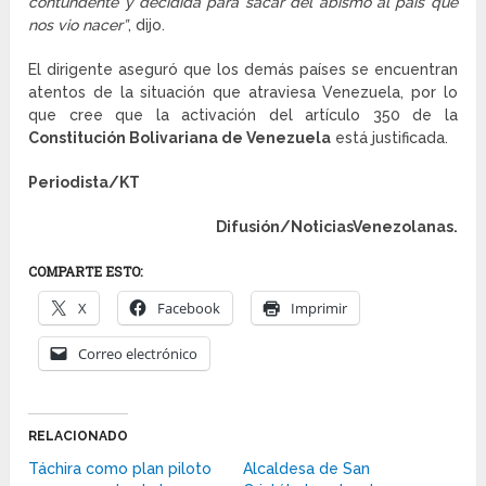
contundente y decidida para sacar del abismo al país que
nos vio nacer”
, dijo.
El dirigente aseguró que los demás países se encuentran
atentos de la situación que atraviesa Venezuela, por lo
que cree que la activación del artículo 350 de la
Constitución Bolivariana de Venezuela
está justificada.
Periodista/KT
Difusión/NoticiasVenezolanas.
COMPARTE ESTO:
X
Facebook
Imprimir
Correo electrónico
RELACIONADO
Táchira como plan piloto
Alcaldesa de San