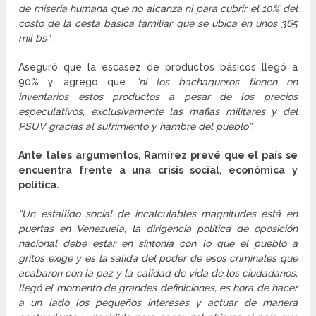
de miseria humana que no alcanza ni para cubrir el 10% del
costo de la cesta básica familiar que se ubica en unos 365
mil bs”
.
Aseguró que la escasez de productos básicos llegó a
90% y agregó que
“ni los bachaqueros tienen en
inventarios estos productos a pesar de los precios
especulativos, exclusivamente las mafias militares y del
PSUV gracias al sufrimiento y hambre del pueblo”
.
Ante tales argumentos, Ramírez prevé que el país se
encuentra frente a una crisis social, económica y
política.
“Un estallido social de incalculables magnitudes está en
puertas en Venezuela, la dirigencia política de oposición
nacional debe estar en sintonía con lo que el pueblo a
gritos exige y es la salida del poder de esos criminales que
acabaron con la paz y la calidad de vida de los ciudadanos;
llegó el momento de grandes definiciones, es hora de hacer
a un lado los pequeños intereses y actuar de manera