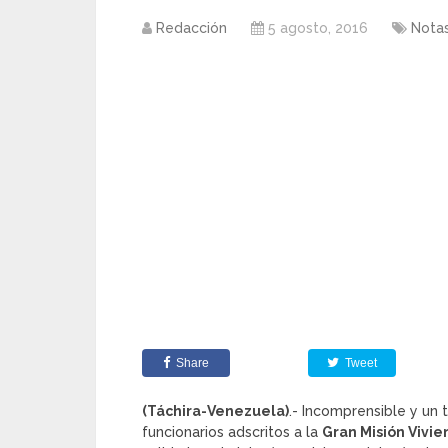
Redacción
5 agosto, 2016
Nota
Share
Tweet
(Táchira-Venezuela)
.- Incomprensible y un 
funcionarios adscritos a la
Gran Misión Vivi