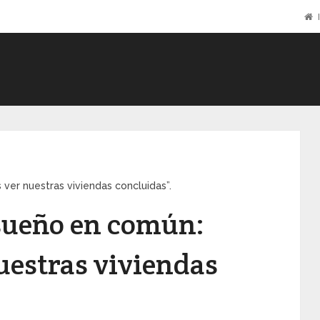
I
ver nuestras viviendas concluidas”.
 sueño en común:
estras viviendas