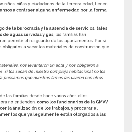
n niños, niñas y ciudadanos de la tercera edad, tienen
ensos a contraer alguna enfermedad por la forma
go de la burocracia y la ausencia de servicios, tales
s de aguas servidas y gas,
las familias han
en permitir el resguardo de los apartamentos. Por si
 obligarlos a sacar los materiales de construcción que
eriales, nos levantaron un acta y nos obligaron a
, si los sacan de nuestro complejo habitacional no los
a pensamos que nuestras firmas las usaron con otros
de las familias desde hace varios años ellos
hora no entienden,
como los funcionarios de la GMVV
r la finalización de los trabajos, y procurar el
tamentos que ya legalmente están otorgados a las