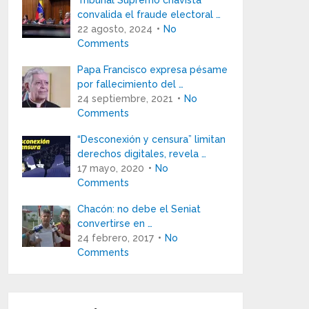
Tribunal Supremo chavista
convalida el fraude electoral …
22 agosto, 2024
No
Comments
Papa Francisco expresa pésame
por fallecimiento del …
24 septiembre, 2021
No
Comments
“Desconexión y censura” limitan
derechos digitales, revela …
17 mayo, 2020
No
Comments
Chacón: no debe el Seniat
convertirse en …
24 febrero, 2017
No
Comments