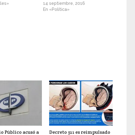
ales»
14 septiembre, 2016
En «Política»
o Público acusó a
Decreto 511 es reimpulsado