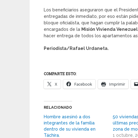
Los beneficiarios aseguraron que el Presiden
entregadas de inmediato, por eso están pidi
bloque oficialista, que hagan cumplir la palab
encargados de la
Misión Vivienda Venezue
hacer entrega de todos los apartamentos asi
Periodista/Rafael Urdaneta.
COMPARTE ESTO:
X
Facebook
Imprimir
RELACIONADO
Hombre asesinó a dos
50 vivienda
integrantes de la familia
últimas prec
dentro de su vivienda en
zona de mon
Táchira.
1 octubre, 