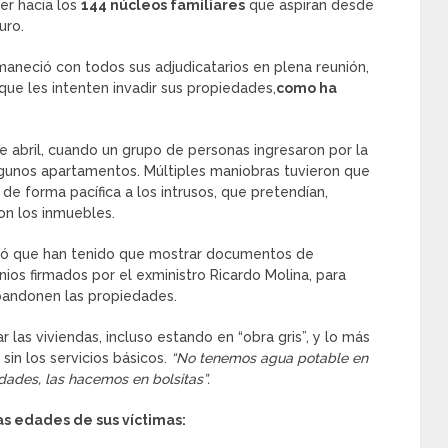
ner hacia los
144 núcleos familiares
que aspiran desde
uro.
maneció con todos sus adjudicatarios en plena reunión,
que les intenten invadir sus propiedades,
como ha
e abril, cuando un grupo de personas ingresaron por la
 algunos apartamentos. Múltiples maniobras tuvieron que
 de forma pacífica a los intrusos, que pretendían,
on los inmuebles.
licó que han tenido que mostrar documentos de
nios firmados por el exministro Ricardo Molina, para
 abandonen las propiedades.
las viviendas, incluso estando en “obra gris”, y lo más
sin los servicios básicos.
“No tenemos agua potable en
ades, las hacemos en bolsitas”.
las edades de sus víctimas: