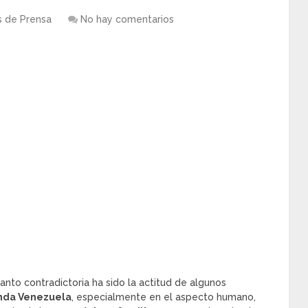
s de Prensa
No hay comentarios
tanto contradictoria ha sido la actitud de algunos
enda Venezuela
, especialmente en el aspecto humano,