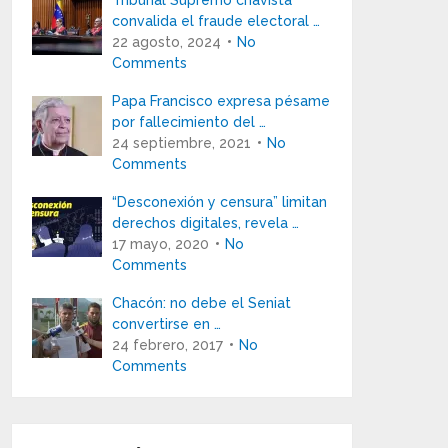
Tribunal Supremo chavista
convalida el fraude electoral …
22 agosto, 2024
No
Comments
Papa Francisco expresa pésame
por fallecimiento del …
24 septiembre, 2021
No
Comments
“Desconexión y censura” limitan
derechos digitales, revela …
17 mayo, 2020
No
Comments
Chacón: no debe el Seniat
convertirse en …
24 febrero, 2017
No
Comments