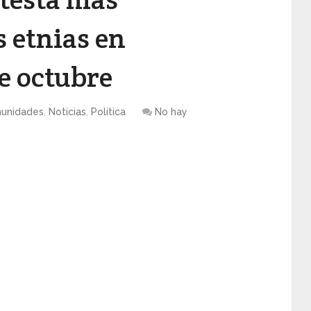
s etnias en
e octubre
unidades
,
Noticias
,
Política
No hay