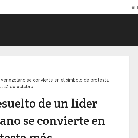
I
na venezolano se convierte en el símbolo de protesta
el 12 de octubre
esuelto de un líder
ano se convierte en
otesta más