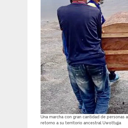
Una marcha con gran cantidad de personas aco
retorno a su territorio ancestral Uwottujja