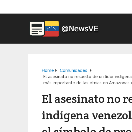
Home
Comunidades
El asesinato no resuelto de un líder indíge
más importante de las etnias en Amazonas 
El asesinato no r
indígena venezol
el símbolo de pr