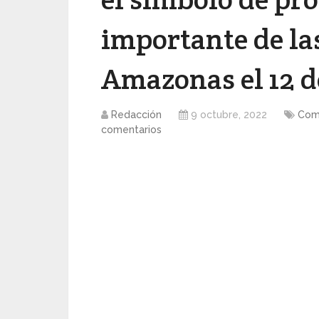
importante de la
Amazonas el 12 d
Redacción
9 octubre, 2022
Com
comentarios