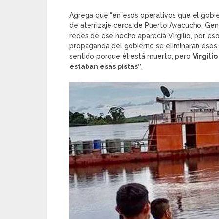
Agrega que “en esos operativos que el gobi
de aterrizaje cerca de Puerto Ayacucho. Gen
redes de ese hecho aparecía Virgilio, por eso 
propaganda del gobierno se eliminaran esos v
sentido porque él está muerto, pero
Virgili
estaban esas pistas”
.