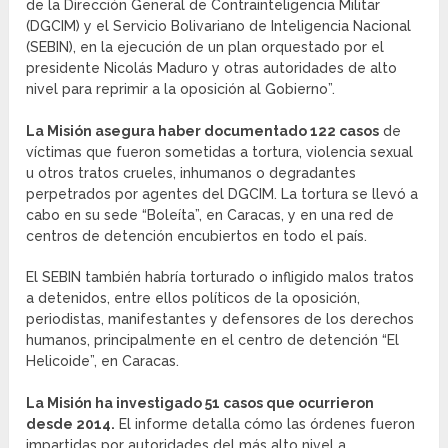
de la Dirección General de Contrainteligencia Militar
(DGCIM) y el Servicio Bolivariano de Inteligencia Nacional
(SEBIN), en la ejecución de un plan orquestado por el
presidente Nicolás Maduro y otras autoridades de alto
nivel para reprimir a la oposición al Gobierno”.
La Misión asegura haber documentado 122 casos
de
víctimas que fueron sometidas a tortura, violencia sexual
u otros tratos crueles, inhumanos o degradantes
perpetrados por agentes del DGCIM. La tortura se llevó a
cabo en su sede “Boleíta”, en Caracas, y en una red de
centros de detención encubiertos en todo el país.
El SEBIN también habría torturado o infligido malos tratos
a detenidos, entre ellos políticos de la oposición,
periodistas, manifestantes y defensores de los derechos
humanos, principalmente en el centro de detención “El
Helicoide”, en Caracas.
La Misión ha investigado 51 casos que ocurrieron
desde 2014.
El informe detalla cómo las órdenes fueron
impartidas por autoridades del más alto nivel a