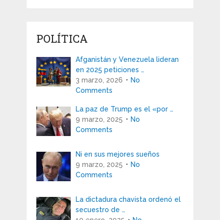
POLÍTICA
Afganistán y Venezuela lideran
en 2025 peticiones …
3 marzo, 2026
No
Comments
La paz de Trump es el «por …
9 marzo, 2025
No
Comments
Ni en sus mejores sueños
9 marzo, 2025
No
Comments
La dictadura chavista ordenó el
secuestro de …
10 enero, 2025
No