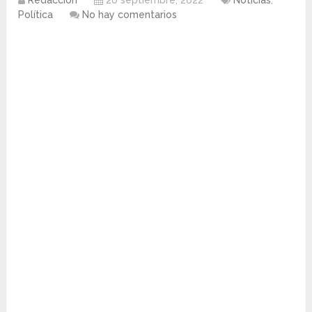
Redacción
20 septiembre, 2022
Noticias
,
Política
No hay comentarios