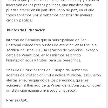
“Todo lo que pedimos con fe se nos cumple y yo pido la
liberación de los presos políticos, que nuestros hijos
puedan crecer en un país libre lleno de paz, en el que
todos soñamos vivir y debemos construir de manera
cívica y pacífica”.
Puntos de Hidratación
Informó de Ceballos que la municipalidad de San
Cristóbal colocó tres puntos de atención: en la Escuela
Técnica Industrial (ETI), la Estación de Servicios Texaco y
cerca de Venetubos, en los mismos se brindó
hidratación agua y frutas para los peregrinos.
“Más de 60 funcionarios del Cuerpo de Bomberos,
además de Protección Civil y Policía Municipal, estuvieron
alertas en el resguardo de los peregrinos, quienes
acudieron al llamado de la Virgen de la Consolación quien
sin distinción alguna une a todo un pueblo”.
Prensa/ASC.