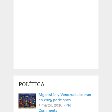
POLÍTICA
Afganistán y Venezuela lideran
en 2025 peticiones …
3 marzo, 2026
No
Comments