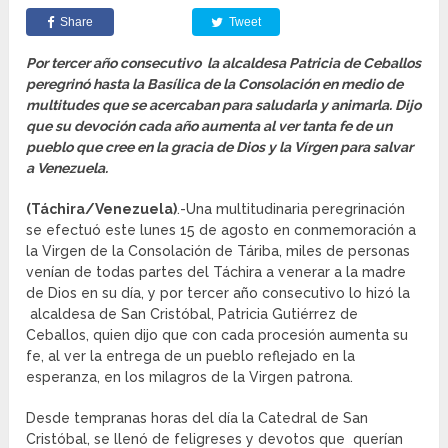
Share
Tweet
Por tercer año consecutivo la alcaldesa Patricia de Ceballos
peregrinó hasta la Basílica de la Consolación en medio de
multitudes que se acercaban para saludarla y animarla. Dijo
que su devoción cada año aumenta al ver tanta fe de un
pueblo que cree en la gracia de Dios y la Vírgen para salvar
a Venezuela.
(Táchira/Venezuela)
.-Una multitudinaria peregrinación
se efectuó este lunes 15 de agosto en conmemoración a
la Virgen de la Consolación de Táriba, miles de personas
venían de todas partes del Táchira a venerar a la madre
de Dios en su día, y por tercer año consecutivo lo hizó la
alcaldesa de San Cristóbal, Patricia Gutiérrez de
Ceballos, quien dijo que con cada procesión aumenta su
fe, al ver la entrega de un pueblo reflejado en la
esperanza, en los milagros de la Virgen patrona.
Desde tempranas horas del día la Catedral de San
Cristóbal, se llenó de feligreses y devotos que querían