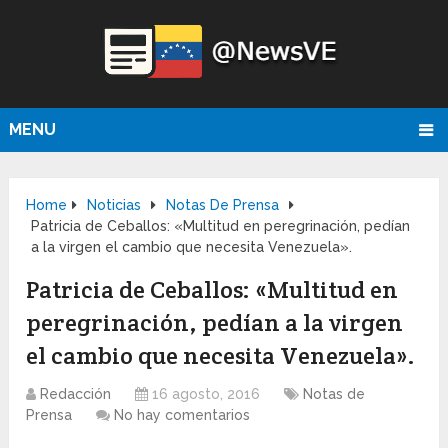
MENU
Home
Noticias
Notas De Prensa
Patricia de Ceballos: «Multitud en peregrinación, pedían
a la virgen el cambio que necesita Venezuela».
Patricia de Ceballos: «Multitud en
peregrinación, pedían a la virgen
el cambio que necesita Venezuela».
Redacción
16 agosto, 2016
Notas de
Prensa
No hay comentarios