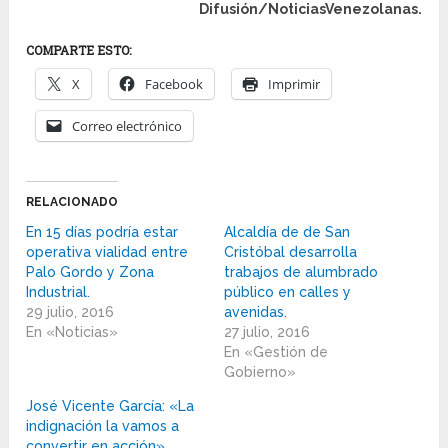
Difusión/NoticiasVenezolanas.
COMPARTE ESTO:
X
Facebook
Imprimir
Correo electrónico
RELACIONADO
En 15 días podría estar
Alcaldía de de San
operativa vialidad entre
Cristóbal desarrolla
Palo Gordo y Zona
trabajos de alumbrado
Industrial.
público en calles y
29 julio, 2016
avenidas.
En «Noticias»
27 julio, 2016
En «Gestión de
Gobierno»
José Vicente García: «La
indignación la vamos a
convertir en acción».