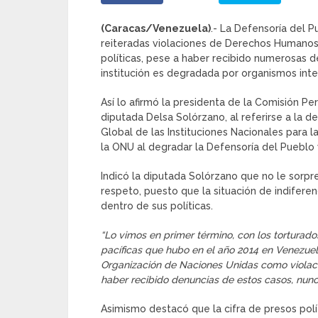
(Caracas/Venezuela)
.- La Defensoría del P
reiteradas violaciones de Derechos Humanos
políticas, pese a haber recibido numerosas d
institución es degradada por organismos inte
Así lo afirmó la presidenta de la Comisión Pe
diputada Delsa Solórzano, al referirse a la d
Global de las Instituciones Nacionales para
la ONU al degradar la Defensoría del Pueblo 
Indicó la diputada Solórzano que no le sorpr
respeto, puesto que la situación de indifere
dentro de sus políticas.
“Lo vimos en primer término, con los torturad
pacíficas que hubo en el año 2014 en Venezuela
Organización de Naciones Unidas como violac
haber recibido denuncias de estos casos, nunc
Asimismo destacó que la cifra de presos pol