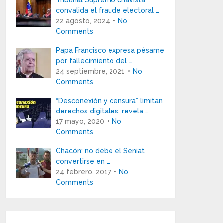
Tribunal Supremo chavista
convalida el fraude electoral …
22 agosto, 2024
No
Comments
Papa Francisco expresa pésame
por fallecimiento del …
24 septiembre, 2021
No
Comments
“Desconexión y censura” limitan
derechos digitales, revela …
17 mayo, 2020
No
Comments
Chacón: no debe el Seniat
convertirse en …
24 febrero, 2017
No
Comments