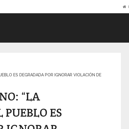
I
PUEBLO ES DEGRADADA POR IGNORAR VIOLACIÓN DE
NO: “LA
 PUEBLO ES
R IGNORAR