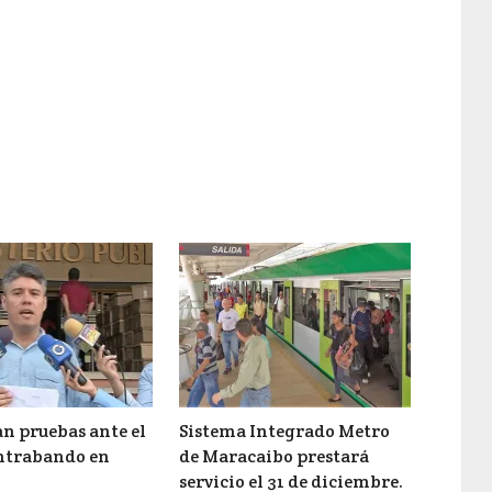
n pruebas ante el
Sistema Integrado Metro
ntrabando en
de Maracaibo prestará
servicio el 31 de diciembre.