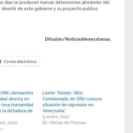
os días se producen nuevas detenciones alrededor del
r disentir de este gobierno y su proyecto político
Difusión/NoticiasVenezolanas.
Correo electrónico
la ONU demuestra
Lester Toledo: “Alto
idad directa en
Comisionado de ONU conoce
e lesa humanidad
situación de represión en
e la dictadura de
Venezuela”.
9 enero, 2017
re, 2022
En «Notas de Prensa»
s»