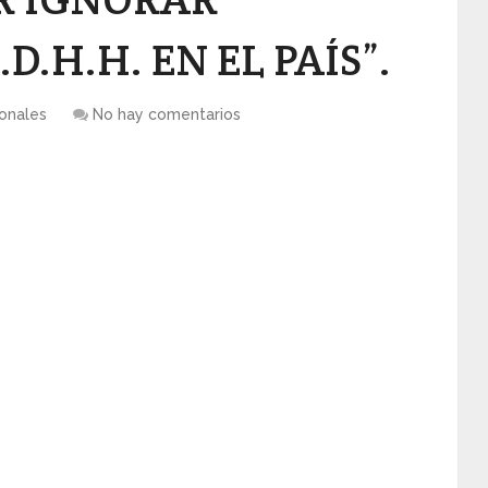
D.H.H. EN EL PAÍS”.
onales
No hay comentarios