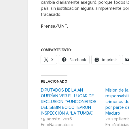
cambia diariamente aseguró, porque todos l
país, sin justificación alguna, simplemente po
fracasado.
Prensa/UNT.
COMPARTE ESTO:
X
Facebook
Imprimir
RELACIONADO
DIPUTADOS DE LA AN
Misión de 
QUERÍAN VER EL LUGAR DE
responsabil
RECLUSIÓN: “FUNCIONARIOS
crímenes d
DEL SEBIN BOICOTEARON
por parte d
INSPECCIÓN A “LA TUMBA”.
Maduro
19 agosto, 2016
20 septiemb
En «Nacionales»
En «Noticia