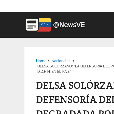
Home
Nacionales
DELSA SOLÓRZANO: “LA DEFENSORÍA DEL 
D.D.H.H. EN EL PAÍS”.
DELSA SOLÓRZA
DEFENSORÍA DEL
DEGRADADA PO