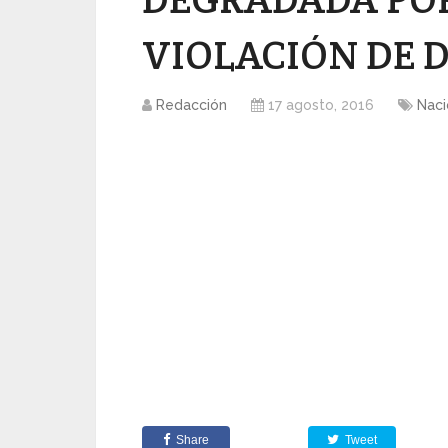
VIOLACIÓN DE D.
Redacción
17 agosto, 2016
Naci
Share
Tweet