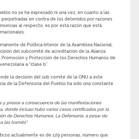
ueblo no se ha expresado ni una vez, en cuanto a las
 perpetradas en contra de los detenidos por razones
enuncias al respecto, es por esta razón que está
rnacionales.
rmanente de Política Interior de la Asamblea Nacional,
ecisión del subcomité de acreditación de la Alianza
 la Promoción y Protección de los Derechos Humanos de
venezolana a “clase b”.
ende la decisión del sub comité de la ONU a este
ncia de la Defensoría del Pueblo ha sido una constante
os y presos a consecuencia de las manifestaciones
, donde incluso hubo varios casos certificados por la
ión de Derechos Humanos. La Defensoría, a pesar de
a las tramitó”
.
íticos actualmente es de 129 personas, número que