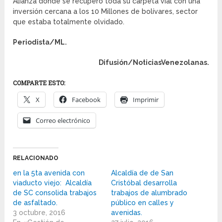
Alianza donde se recuperó toda su carpeta vial con una
inversión cercana a los 10 Millones de bolívares, sector
que estaba totalmente olvidado.
Periodista/ML.
Difusión/NoticiasVenezolanas.
COMPARTE ESTO:
X
Facebook
Imprimir
Correo electrónico
RELACIONADO
en la 5ta avenida con
Alcaldía de de San
viaducto viejo: ​​ Alcaldía
Cristóbal desarrolla
de SC consolida trabajos
trabajos de alumbrado
de asfaltado.
público en calles y
3 octubre, 2016
avenidas.