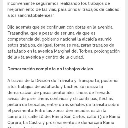
inconveniente seguiremos realizando los trabajos de
mejoramiento de las vías, para brindar trabajos de calidad
a los sancristobalenses”.
Dijo además que se continúan con obras en la avenida
Trasandina, que a pesar de ser una vía que es
competencia del gobierno nacional la alcaldía asumió
estos trabajos, de igual forma se realizarán trabajos de
asfaltado en la avenida Marginal del Torbes, prolongación
de la 5ta avenida y centro de la ciudad.
Demarcación completa en trabajos viales
A través de la División de Tránsito y Transporte, posterior
a los trabajos de asfaltado y bacheo se realiza la
demarcación de pasos peatonales, líneas de frenado,
avisos de pare, líneas continuas y discontinuas, flechas,
pintura de brocales, entre otras señales de tránsito sobre
el pavimento. Entre las zonas demarcadas están la
carrera 11, calle 10 del Barrio San Carlos, calle 13 de Barrio
Obrero, La Castra y próximamente se demarcará Barrio