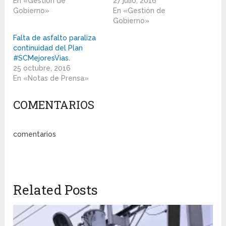
En «Gestión de
27 julio, 2016
Gobierno»
En «Gestión de
Gobierno»
Falta de asfalto paraliza
continuidad del Plan
#SCMejoresVias.
25 octubre, 2016
En «Notas de Prensa»
COMENTARIOS
comentarios
Related Posts