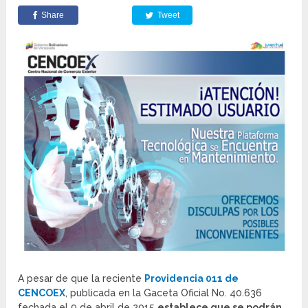
Share
Tweet
A pesar de que la reciente
Providencia 011 de
CENCOEX
, publicada en la Gaceta Oficial No. 40.636
fechada el 9 de abril de 2015
establece que se podrán