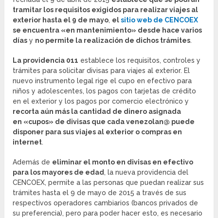
tramitar los requisitos exigidos para realizar viajes al
exterior hasta el 9 de mayo
,
el
sitio web de CENCOEX
se encuentra «en mantenimiento» desde hace varios
días
y
no permite la realización de dichos trámites
.
La providencia 011
establece los requisitos, controles y
trámites para solicitar divisas para viajes al exterior. El
nuevo instrumento legal rige el cupo en efectivo para
niños y adolescentes, los pagos con tarjetas de crédito
en el exterior y los pagos por comercio electrónico y
recorta aún más la cantidad de dinero asignada
en «cupos» de divisas que cada venezolan@ puede
disponer para sus viajes al exterior o compras en
internet
.
Además de
eliminar el monto en divisas en efectivo
para los mayores de edad
, la nueva providencia del
CENCOEX, permite a las personas que puedan realizar sus
trámites hasta el 9 de mayo de 2015 a través de sus
respectivos operadores cambiarios (bancos privados de
su preferencia), pero para poder hacer esto, es necesario