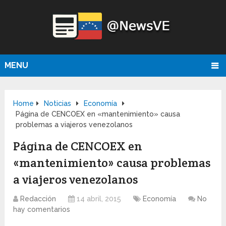
MENU
Home
Noticias
Economía
Página de CENCOEX en «mantenimiento» causa
problemas a viajeros venezolanos
Página de CENCOEX en
«mantenimiento» causa problemas
a viajeros venezolanos
Redacción
14 abril, 2015
Economía
No
hay comentarios