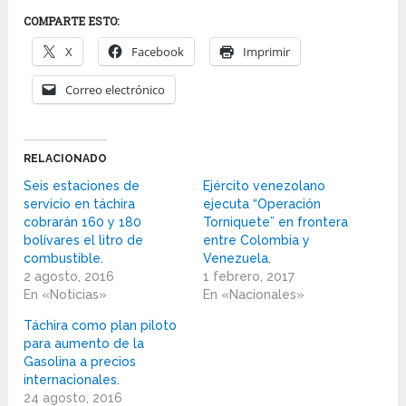
COMPARTE ESTO:
X
Facebook
Imprimir
Correo electrónico
RELACIONADO
Seis estaciones de
Ejército venezolano
servicio en táchira
ejecuta “Operación
cobrarán 160 y 180
Torniquete” en frontera
bolívares el litro de
entre Colombia y
combustible.
Venezuela.
2 agosto, 2016
1 febrero, 2017
En «Noticias»
En «Nacionales»
Táchira como plan piloto
para aumento de la
Gasolina a precios
internacionales.
24 agosto, 2016