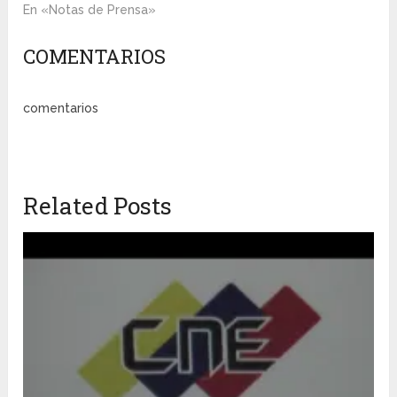
En «Notas de Prensa»
COMENTARIOS
comentarios
Related Posts