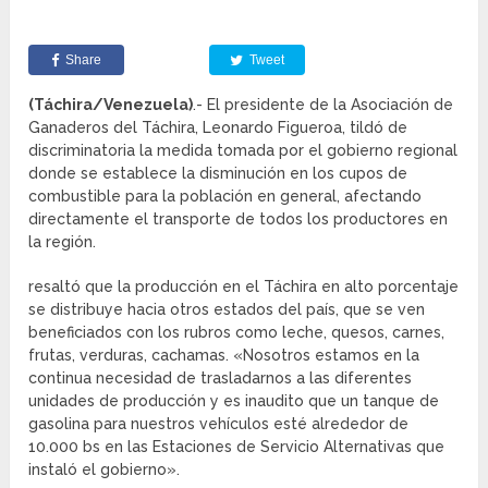
Share
Tweet
(Táchira/Venezuela)
.- El presidente de la Asociación de
Ganaderos del Táchira, Leonardo Figueroa, tildó de
discriminatoria la medida tomada por el gobierno regional
donde se establece la disminución en los cupos de
combustible para la población en general, afectando
directamente el transporte de todos los productores en
la región.
resaltó que la producción en el Táchira en alto porcentaje
se distribuye hacia otros estados del país, que se ven
beneficiados con los rubros como leche, quesos, carnes,
frutas, verduras, cachamas. «Nosotros estamos en la
continua necesidad de trasladarnos a las diferentes
unidades de producción y es inaudito que un tanque de
gasolina para nuestros vehículos esté alrededor de
10.000 bs en las Estaciones de Servicio Alternativas que
instaló el gobierno».