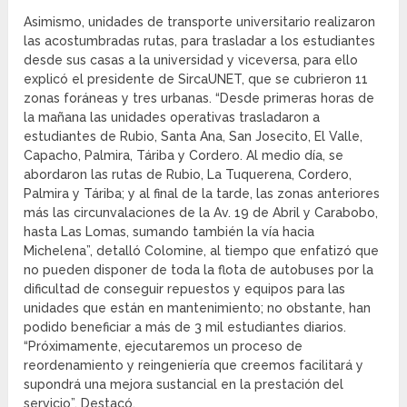
Asimismo, unidades de transporte universitario realizaron
las acostumbradas rutas, para trasladar a los estudiantes
desde sus casas a la universidad y viceversa, para ello
explicó el presidente de SircaUNET, que se cubrieron 11
zonas foráneas y tres urbanas. “Desde primeras horas de
la mañana las unidades operativas trasladaron a
estudiantes de Rubio, Santa Ana, San Josecito, El Valle,
Capacho, Palmira, Táriba y Cordero. Al medio día, se
abordaron las rutas de Rubio, La Tuquerena, Cordero,
Palmira y Táriba; y al final de la tarde, las zonas anteriores
más las circunvalaciones de la Av. 19 de Abril y Carabobo,
hasta Las Lomas, sumando también la vía hacia
Michelena”, detalló Colomine, al tiempo que enfatizó que
no pueden disponer de toda la flota de autobuses por la
dificultad de conseguir repuestos y equipos para las
unidades que están en mantenimiento; no obstante, han
podido beneficiar a más de 3 mil estudiantes diarios.
“Próximamente, ejecutaremos un proceso de
reordenamiento y reingeniería que creemos facilitará y
supondrá una mejora sustancial en la prestación del
servicio”. Destacó.