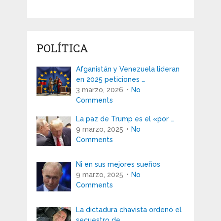
POLÍTICA
Afganistán y Venezuela lideran
en 2025 peticiones …
3 marzo, 2026
No
Comments
La paz de Trump es el «por …
9 marzo, 2025
No
Comments
Ni en sus mejores sueños
9 marzo, 2025
No
Comments
La dictadura chavista ordenó el
secuestro de …