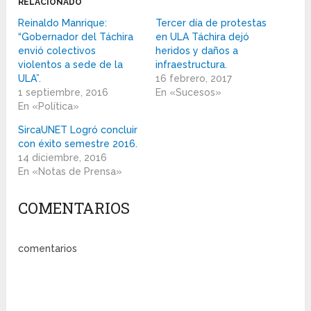
RELACIONADO
Reinaldo Manrique:
Tercer día de protestas
“Gobernador del Táchira
en ULA Táchira dejó
envió colectivos
heridos y daños a
violentos a sede de la
infraestructura.
ULA”.
16 febrero, 2017
1 septiembre, 2016
En «Sucesos»
En «Política»
SircaUNET Logró concluir
con éxito semestre 2016.
14 diciembre, 2016
En «Notas de Prensa»
COMENTARIOS
comentarios