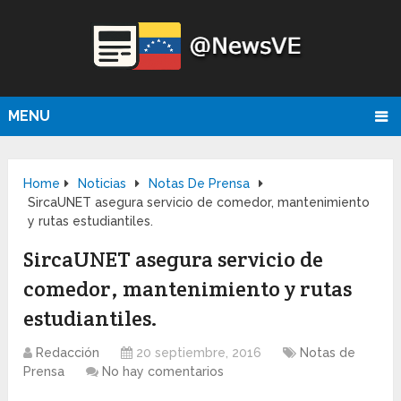
MENU
Home
Noticias
Notas De Prensa
SircaUNET asegura servicio de comedor, mantenimiento
y rutas estudiantiles.
SircaUNET asegura servicio de
comedor, mantenimiento y rutas
estudiantiles.
Redacción
20 septiembre, 2016
Notas de
Prensa
No hay comentarios