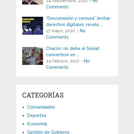
24 septiembre, 2021
No
Comments
“Desconexión y censura” limitan
derechos digitales, revela …
17 mayo, 2020
No
Comments
Chacón: no debe el Seniat
convertirse en …
24 febrero, 2017
No
Comments
CATEGORÍAS
Comunidades
Deportes
Economía
Gestión de Gobierno