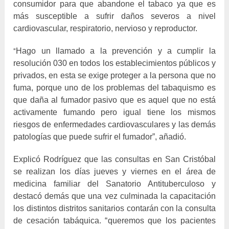
consumidor para que abandone el tabaco ya que es
más susceptible a sufrir daños severos a nivel
cardiovascular, respiratorio, nervioso y reproductor.
Hago un llamado a la prevención y a cumplir la
“
resolución 030 en todos los establecimientos públicos y
privados, en esta se exige proteger a la persona que no
fuma, porque uno de los problemas del tabaquismo es
que daña al fumador pasivo que es aquel que no está
activamente fumando pero igual tiene los mismos
riesgos de enfermedades cardiovasculares y las demás
patologías que puede sufrir el fumador”, añadió.
Explicó
Rodríguez que
las consultas en San Cristóbal
se realizan los días jueves y viernes en el área de
medicina familiar del Sanatorio Antituberculoso y
destacó demás que una vez culminada la capacitación
los distintos distritos sanitarios contarán con la consulta
de cesación tabáquica. “
queremos que los pacientes