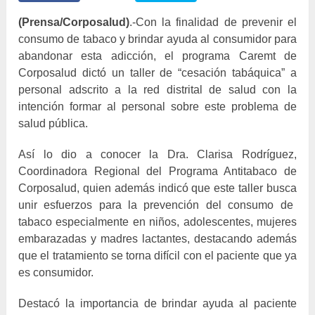
(Prensa/Corposalud)
.-Con la finalidad de prevenir el
consumo de tabaco y brindar ayuda al consumidor para
abandonar esta adicción, e
l programa Caremt de
Corposalud
dictó un taller de “
c
esación
t
abáquica” a
personal
adscrito a la red distrital de salud con la
intención formar al personal sobre este problema de
salud pública.
A
sí lo dio a conocer la Dra. Clarisa Rodríguez,
Coordinadora Regional del Programa Antitabaco de
Corposalud, quien además indicó
que
este taller
busca
unir esfuerzos para la prevención del consumo de
tabaco especialmente en niños, adolescentes, mujeres
embarazadas y madres lactantes, destacando además
que el tratamiento se torna difícil con el paciente que ya
es consumidor.
Destacó la importancia de brindar ayuda al paciente