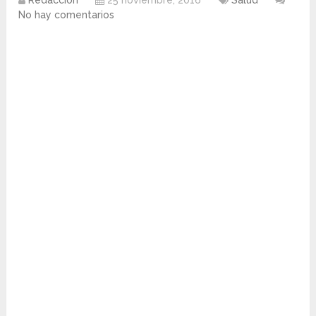
Redacción
25 noviembre, 2016
Salud
No hay comentarios