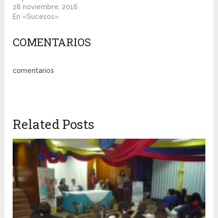
28 noviembre, 2016
En «Sucesos»
COMENTARIOS
comentarios
Related Posts