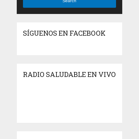
Search
SÍGUENOS EN FACEBOOK
RADIO SALUDABLE EN VIVO