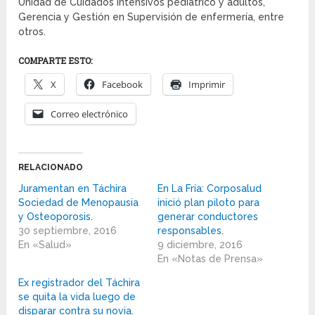
Unidad de Cuidados Intensivos pediátrico y adultos,
Gerencia y Gestión en Supervisión de enfermería, entre
otros.
COMPARTE ESTO:
X
Facebook
Imprimir
Correo electrónico
RELACIONADO
Juramentan en Táchira
En La Fría: Corposalud
Sociedad de Menopausia
inició plan piloto para
y Osteoporosis.
generar conductores
30 septiembre, 2016
responsables.
En «Salud»
9 diciembre, 2016
En «Notas de Prensa»
Ex registrador del Táchira
se quita la vida luego de
disparar contra su novia.