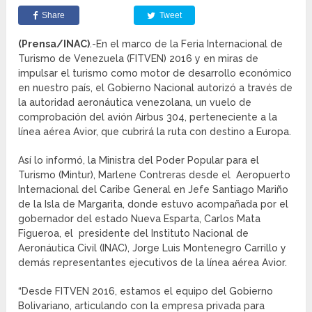
Share
Tweet
(Prensa/INAC)
.-En el marco de la Feria Internacional de
Turismo de Venezuela (FITVEN) 2016 y en miras de
impulsar el turismo como motor de desarrollo económico
en nuestro país, el Gobierno Nacional autorizó a través de
la autoridad aeronáutica venezolana, un vuelo de
comprobación del avión Airbus 304, perteneciente a la
línea aérea Avior, que cubrirá la ruta con destino a Europa.
Así lo informó, la Ministra del Poder Popular para el
Turismo (Mintur), Marlene Contreras desde el Aeropuerto
Internacional del Caribe General en Jefe Santiago Mariño
de la Isla de Margarita, donde estuvo acompañada por el
gobernador del estado Nueva Esparta, Carlos Mata
Figueroa, el presidente del Instituto Nacional de
Aeronáutica Civil (INAC), Jorge Luis Montenegro Carrillo y
demás representantes ejecutivos de la línea aérea Avior.
“Desde FITVEN 2016, estamos el equipo del Gobierno
Bolivariano, articulando con la empresa privada para