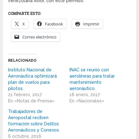
venezolana Avior, con este permiso.
COMPARTE ESTO:
X
Facebook
Imprimir
Correo electrónico
RELACIONADO
Instituto Nacional de
INAC se reunió con
Aeronáutica optimizará
aerolíneas para tratar
plan de vuelos para
mantenimiento
pilotos.
aeronáutico.
21 febrero, 2017
18 enero, 2017
En «Notas de Prensa»
En «Nacionales»
Trabajadores de
Aeropostal reciben
formación sobre Delitos
Aeronáuticos y Conexos.
6 octubre, 2016