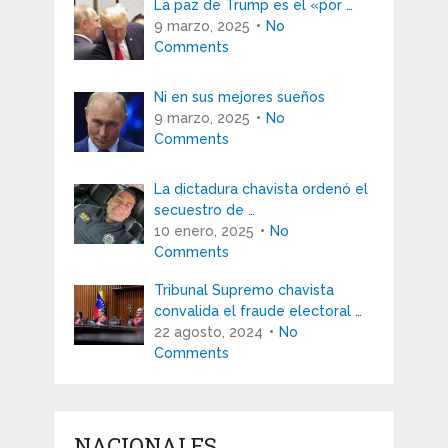
La paz de Trump es el «por …
9 marzo, 2025
No
Comments
Ni en sus mejores sueños
9 marzo, 2025
No
Comments
La dictadura chavista ordenó el
secuestro de …
10 enero, 2025
No
Comments
Tribunal Supremo chavista
convalida el fraude electoral …
22 agosto, 2024
No
Comments
NACIONALES