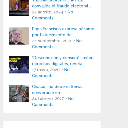
Tribunal Supremo chavista
convalida el fraude electoral …
22 agosto, 2024
No
Comments
Papa Francisco expresa pésame
por fallecimiento del …
24 septiembre, 2021
No
Comments
“Desconexión y censura” limitan
derechos digitales, revela …
17 mayo, 2020
No
Comments
Chacón: no debe el Seniat
convertirse en …
24 febrero, 2017
No
Comments