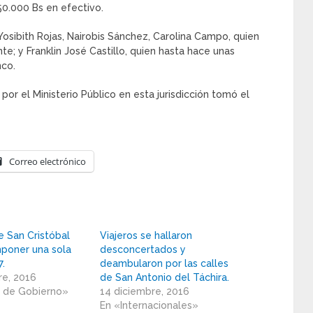
50.000 Bs en efectivo.
osibith Rojas, Nairobis Sánchez, Carolina Campo, quien
e; y Franklin José Castillo, quien hasta hace unas
nco.
 por el Ministerio Público en esta jurisdicción tomó el
Correo electrónico
e San Cristóbal
Viajeros se hallaron
poner una sola
desconcertados y
7.
deambularon por las calles
re, 2016
de San Antonio del Táchira.
n de Gobierno»
14 diciembre, 2016
En «Internacionales»