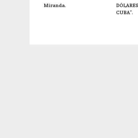
Miranda.
DÓLARES 
CUBA”.