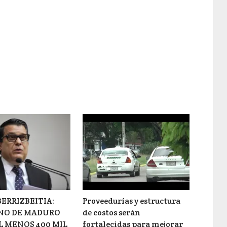
ERRIZBEITIA:
Proveedurías y estructura
NO DE MADURO
de costos serán
L MENOS 400 MIL
fortalecidas para mejorar