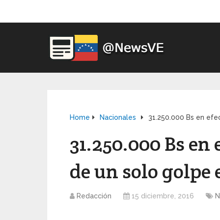
Home
Nacionales
31.250.000 Bs en efe
31.250.000 Bs en
de un solo golpe 
Redacción
15 diciembre, 2016
N