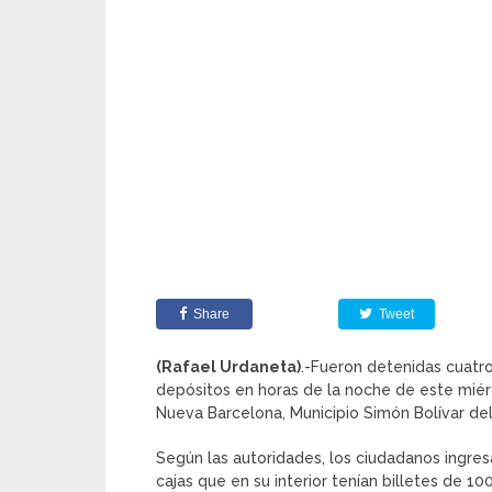
Share
Tweet
(Rafael Urdaneta)
.-Fueron detenidas cuatro
depósitos en horas de la noche de este miér
Nueva Barcelona, Municipio Simón Bolívar de
Según las autoridades, los ciudadanos ingres
cajas que en su interior tenían billetes de 