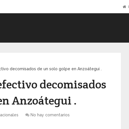
I
ctivo decomisados de un solo golpe en Anzoátegui .
 efectivo decomisados
en Anzoátegui .
acionales
No hay comentarios