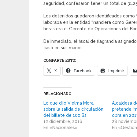
seguridad, confesaron tener un total de 31.2
Los detenidos quedaron identificados como Y
laboraba en la entidad financiera como Gerent
horas era el Gerente de Operaciones del Ba
De inmediato, el fiscal de flagrancia asignado
caso en sus manos.
COMPARTE ESTO:
X
Facebook
Imprimir
RELACIONADO
Lo que dijo Vielma Mora
Alcaldesa d
sobre la salida de circulación
pretende im
del billete de 100 Bs.
obra en 201
12 diciembre, 2016
28 noviemb
En «Nacionales»
En «Gestió