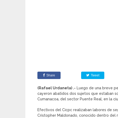
Share
Tweet
(Rafael Urdaneta) .-
Luego de una breve pers
cayeron abatidos dos sujetos que estaban sol
Cumanacoa, del sector Puente Real, en la ciu
Efectivos del Cicpc realizaban labores de se
Cristopher Maldonado, conocido dentro del m