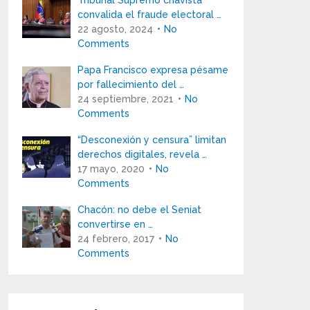
Tribunal Supremo chavista
convalida el fraude electoral …
22 agosto, 2024
No
Comments
Papa Francisco expresa pésame
por fallecimiento del …
24 septiembre, 2021
No
Comments
“Desconexión y censura” limitan
derechos digitales, revela …
17 mayo, 2020
No
Comments
Chacón: no debe el Seniat
convertirse en …
24 febrero, 2017
No
Comments