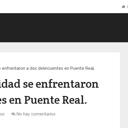
I
 enfrentaron a dos delincuentes en Puente Real.
idad se enfrentaron
s en Puente Real.
os
No hay comentarios