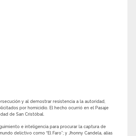
ecución y al demostrar resistencia a la autoridad,
icitados por homicidio. El hecho ocurrió en el Pasaje
dad de San Cristóbal.
guimiento e inteligencia para procurar la captura de
undo delictivo como “El Faro”; y Jhonny Candela, alías