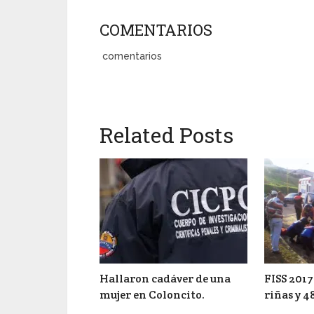
COMENTARIOS
comentarios
Related Posts
Hallaron cadáver de una
FISS 2017
mujer en Coloncito.
riñas y 4