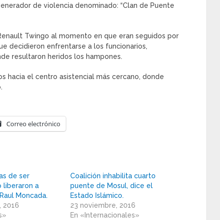
generador de violencia denominado: “Clan de Puente
o Renault Twingo al momento en que eran seguidos por
e decidieron enfrentarse a los funcionarios,
de resultaron heridos los hampones.
os hacia el centro asistencial más cercano, donde
.
Correo electrónico
as de ser
Coalición inhabilita cuarto
 liberaron a
puente de Mosul, dice el
 Raul Moncada.
Estado Islámico.
, 2016
23 noviembre, 2016
s»
En «Internacionales»