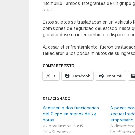
“Bombillo”; ambos, integrantes de un grupo 
Real”.
Estos sujetos se trasladaban en un vehícul
comisiones de seguridad del estado, hasta qu
generándose un intercambio de disparos don
Al cesar el enfrentamiento, fueron trasladad
fallecieron a los pocos minutos de su ingreso
COMPARTE ESTO:
X
Facebook
Imprimir
RELACIONADO
Asesinan a dos funcionarios
A pocas hor
del Cicpc en menos de 24
secuestrado
horas.
empresario
22 noviembre, 2016
8 diciembre
En «Sucesos»
En «Suceso