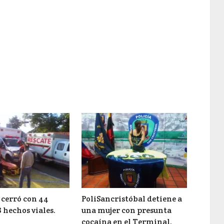
 cerró con 44
PoliSancristóbal detiene a
8 hechos viales.
una mujer con presunta
cocaína en el Terminal.