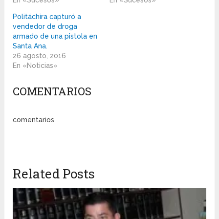
En «Sucesos»
En «Sucesos»
Politáchira capturó a
vendedor de droga
armado de una pistola en
Santa Ana.
26 agosto, 2016
En «Noticias»
COMENTARIOS
comentarios
Related Posts