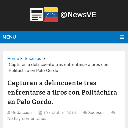
MENU
Home
Sucesos
Capturan a delincuente tras enfrentarse a tiros con
Politáchira en Palo Gordo.
Capturan a delincuente tras
enfrentarse a tiros con Politáchira
en Palo Gordo.
Redacción
10 octubre, 2016
Sucesos
No hay comentarios