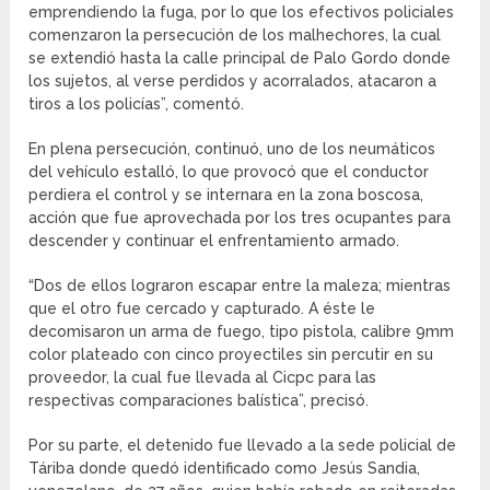
emprendiendo la fuga, por lo que los efectivos policiales
comenzaron la persecución de los malhechores, la cual
se extendió hasta la calle principal de Palo Gordo donde
los sujetos, al verse perdidos y acorralados, atacaron a
tiros a los policías”, comentó.
En plena persecución, continuó, uno de los neumáticos
del vehículo estalló, lo que provocó que el conductor
perdiera el control y se internara en la zona boscosa,
acción que fue aprovechada por los tres ocupantes para
descender y continuar el enfrentamiento armado.
“Dos de ellos lograron escapar entre la maleza; mientras
que el otro fue cercado y capturado. A éste le
decomisaron un arma de fuego, tipo pistola, calibre 9mm
color plateado con cinco proyectiles sin percutir en su
proveedor, la cual fue llevada al Cicpc para las
respectivas comparaciones balística”, precisó.
Por su parte, el detenido fue llevado a la sede policial de
Táriba donde quedó identificado como Jesús Sandia,