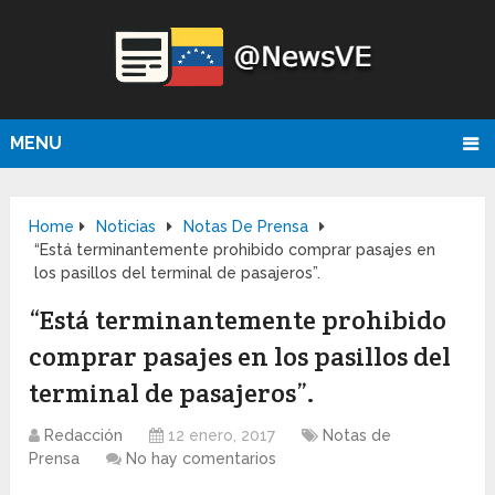
MENU
Home
Noticias
Notas De Prensa
“Está terminantemente prohibido comprar pasajes en
los pasillos del terminal de pasajeros”.
“Está terminantemente prohibido
comprar pasajes en los pasillos del
terminal de pasajeros”.
Redacción
12 enero, 2017
Notas de
Prensa
No hay comentarios