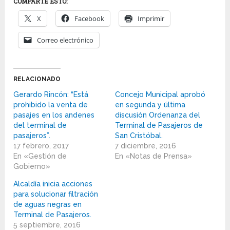
COMPARTE ESTO:
X
Facebook
Imprimir
Correo electrónico
RELACIONADO
Gerardo Rincón: “Está
Concejo Municipal aprobó
prohibido la venta de
en segunda y última
pasajes en los andenes
discusión Ordenanza del
del terminal de
Terminal de Pasajeros de
pasajeros”.
San Cristóbal.
17 febrero, 2017
7 diciembre, 2016
En «Gestión de
En «Notas de Prensa»
Gobierno»
Alcaldía inicia acciones
para solucionar filtración
de aguas negras en
Terminal de Pasajeros.
5 septiembre, 2016