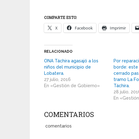
COMPARTE ESTO:
X
Facebook
Imprimir
RELACIONADO
ONA Táchira agasajó a los
Por reparaci
niños del municipio de
borde: este
Lobatera.
cerrado pas
27 julio, 2016
tramo La Fo
En «Gestión de Gobierno»
Táchira.
28 julio, 20
En «Gestió
COMENTARIOS
comentarios