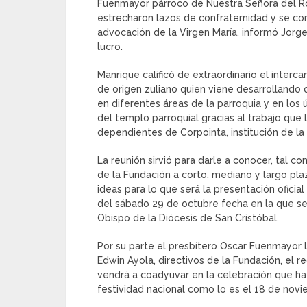
Fuenmayor párroco de Nuestra Señora del Ros
estrecharon lazos de confraternidad y se co
advocación de la Virgen María, informó Jorge
lucro.
Manrique calificó de extraordinario el inte
de origen zuliano quien viene desarrollando 
en diferentes áreas de la parroquia y en los
del templo parroquial gracias al trabajo que
dependientes de Corpointa, institución de la
La reunión sirvió para darle a conocer, tal 
de la Fundación a corto, mediano y largo pl
ideas para lo que será la presentación oficia
del sábado 29 de octubre fecha en la que se r
Obispo de la Diócesis de San Cristóbal.
Por su parte el presbítero Oscar Fuenmayor l
Edwin Ayola, directivos de la Fundación, el 
vendrá a coadyuvar en la celebración que ha 
festividad nacional como lo es el 18 de novie