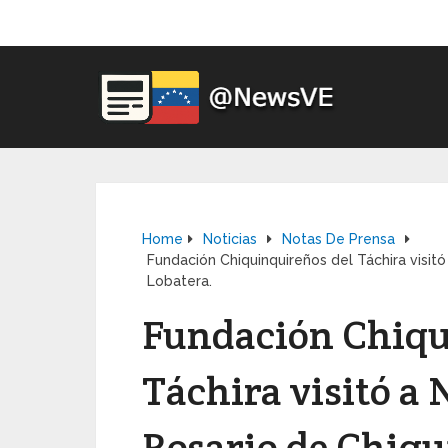
Home
Noticias
Notas De Prensa
Fundación Chiquinquireños del Táchira visit
Lobatera.
Fundación Chiqu
Táchira visitó a 
Rosario de Chiqu