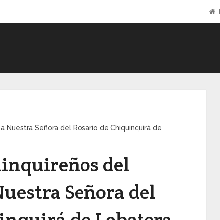
I
ó a Nuestra Señora del Rosario de Chiquinquirá de
inquireños del
Nuestra Señora del
inquirá de Lobatera.