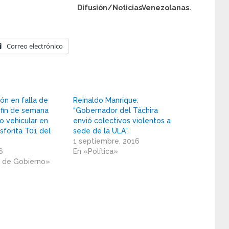
Difusión/NoticiasVenezolanas.
Correo electrónico
ón en falla de
Reinaldo Manrique:
 fin de semana
“Gobernador del Táchira
o vehicular en
envió colectivos violentos a
sforita T01 del
sede de la ULA”.
1 septiembre, 2016
16
En «Política»
n de Gobierno»