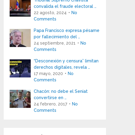
Tribunal Supremo chavista
convalida el fraude electoral …
22 agosto, 2024
No
Comments
Papa Francisco expresa pésame
por fallecimiento del …
24 septiembre, 2021
No
Comments
“Desconexión y censura” limitan
derechos digitales, revela …
17 mayo, 2020
No
Comments
Chacón: no debe el Seniat
convertirse en …
24 febrero, 2017
No
Comments