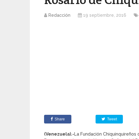
Redacción
19 septiembre, 2016
Share
Tweet
(Venezuela).-
La Fundación Chiquinquireños d