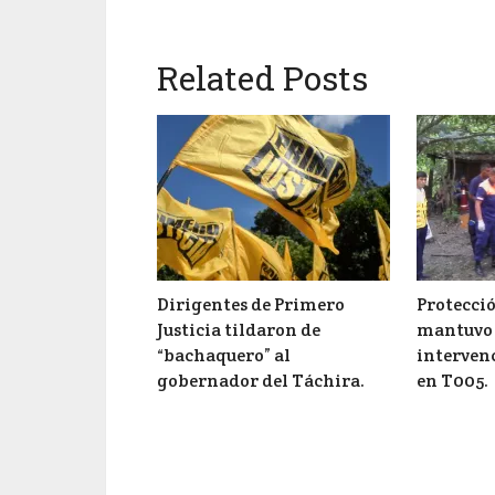
Related Posts
Dirigentes de Primero
Protecció
Justicia tildaron de
mantuvo 
“bachaquero” al
intervenc
gobernador del Táchira.
en T005.