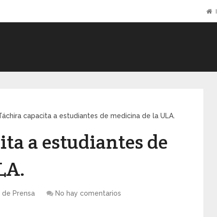
I
áchira capacita a estudiantes de medicina de la ULA.
ita a estudiantes de
LA.
 de Prensa
No hay comentarios