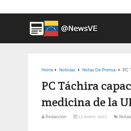
Home
Noticias
Notas De Prensa
PC T
PC Táchira capac
medicina de la U
Redacción
12 enero, 2017
Notas