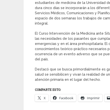
estudiantes de medicina de la Universidad de
dura cinco días se incorporarán a los difere
Servicios Médicos, Comunicaciones y Planific
espacio de dos semanas los trabajos de camp
integral.
El Curso Intervención de la Medicina ante S
las necesidades de los pasantes que cumplan
emergencias y en el área prehospitalaria. El
conocimientos teórico-práctico necesarios p
ocurrencia de un evento adverso que se pued
del país.
Destacó que se busca primordialmente es gar
salud se sensibilicen y vivan la realidad de
atención primaria en el lugar del hecho.
COMPARTE ESTO:
X
Facebook
Imprimir