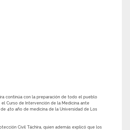
ira continúa con la preparación de todo el pueblo
o el Curso de Intervención de la Medicina ante
 de 4to año de medicina de la Universidad de Los
otección Civil Táchira, quien además explicó que los