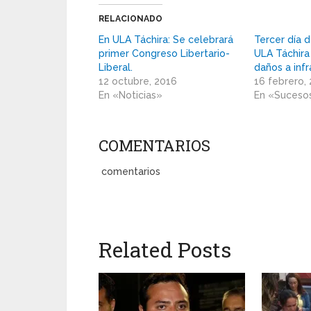
RELACIONADO
En ULA Táchira: Se celebrará
Tercer día 
primer Congreso Libertario-
ULA Táchira
Liberal.
daños a infr
12 octubre, 2016
16 febrero,
En «Noticias»
En «Suceso
COMENTARIOS
comentarios
Related Posts