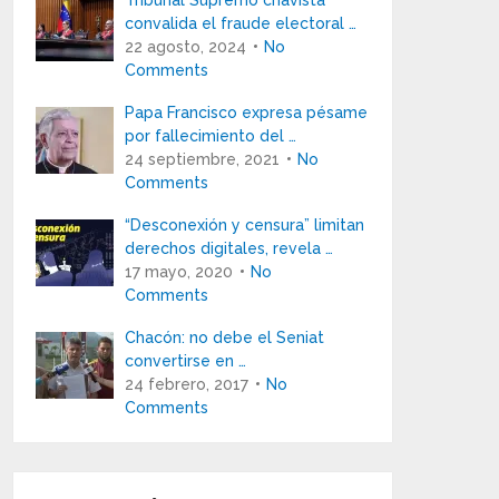
Tribunal Supremo chavista
convalida el fraude electoral …
22 agosto, 2024
No
Comments
Papa Francisco expresa pésame
por fallecimiento del …
24 septiembre, 2021
No
Comments
“Desconexión y censura” limitan
derechos digitales, revela …
17 mayo, 2020
No
Comments
Chacón: no debe el Seniat
convertirse en …
24 febrero, 2017
No
Comments