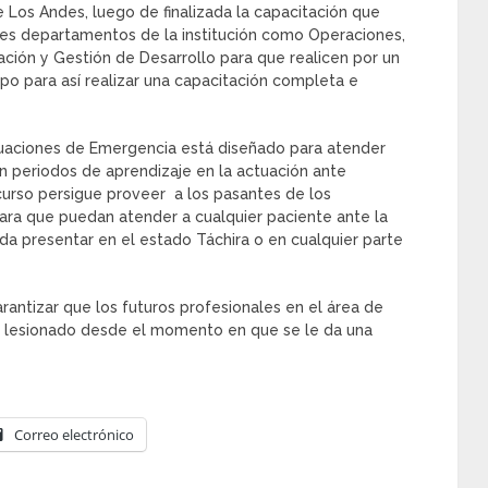
 Los Andes, luego de finalizada la capacitación que
ntes departamentos de la institución como Operaciones,
ación y Gestión de Desarrollo para que realicen por un
o para así realizar una capacitación completa e
ituaciones de Emergencia está diseñado para atender
 periodos de aprendizaje en la actuación ante
 curso persigue proveer a los pasantes de los
ara que puedan atender a cualquier paciente ante la
a presentar en el estado Táchira o en cualquier parte
antizar que los futuros profesionales en el área de
 un lesionado desde el momento en que se le da una
Correo electrónico