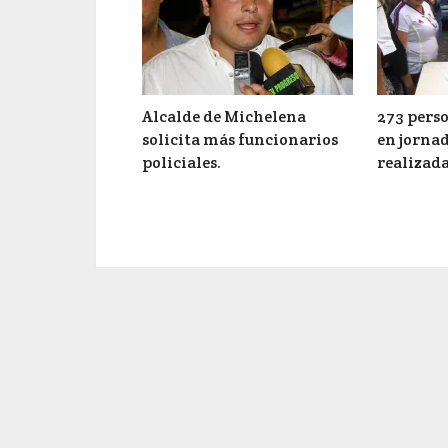
Alcalde de Michelena
273 pers
solicita más funcionarios
en jorna
policiales.
realizada