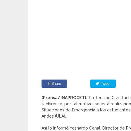
Share
Tweet
(Prensa/INAPROCET).-
Protección Civil Tách
tachirense, por tal motivo, se está realizand
Situaciones de Emergencia a los estudiantes
Andes (ULA).
Así lo informó Yesnardo Canal, Director de Pr