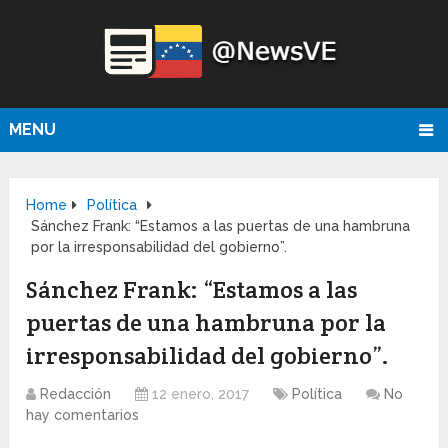
MENU
Home
Política
Sánchez Frank: “Estamos a las puertas de una hambruna
por la irresponsabilidad del gobierno”.
Sánchez Frank: “Estamos a las
puertas de una hambruna por la
irresponsabilidad del gobierno”.
Redacción
12 enero, 2017
Política
No
hay comentarios