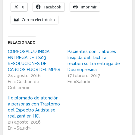
X
Facebook
Imprimir
Correo electrónico
RELACIONADO
CORPOSALUD INICIA
Pacientes con Diabetes
ENTREGA DE 1.803
Insípida del Táchira
RESOLUCIONES DE
reciben su 1ra entrega de
CARGOS FIJOS DEL MPPS.
Desmopresina.
24 agosto, 2016
17 febrero, 2017
En «Gestión de
En «Salud»
Gobierno»
II diplomado de atención
a personas con Trastorno
del Espectro Autista se
realizará en HC.
29 agosto, 2016
En «Salud»