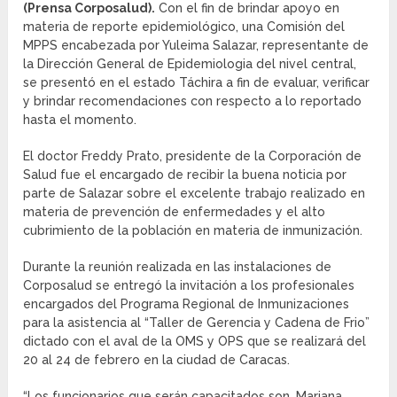
(Prensa Corposalud).
Con el fin de brindar apoyo en
materia de reporte epidemiológico, una Comisión del
MPPS encabezada por Yuleima Salazar, representante de
la Dirección General de Epidemiologia del nivel central,
se presentó en el estado Táchira a fin de evaluar, verificar
y brindar recomendaciones con respecto a lo reportado
hasta el momento.
El doctor Freddy Prato, presidente de la Corporación de
Salud fue el encargado de recibir la buena noticia por
parte de Salazar sobre el excelente trabajo realizado en
materia de prevención de enfermedades y el alto
cubrimiento de la población en materia de inmunización.
Durante la reunión realizada en las instalaciones de
Corposalud se entregó la invitación a los profesionales
encargados del Programa Regional de Inmunizaciones
para la asistencia al “Taller de Gerencia y Cadena de Frio”
dictado con el aval de la OMS y OPS que se realizará del
20 al 24 de febrero en la ciudad de Caracas.
“Los funcionarios que serán capacitados son, Mariana