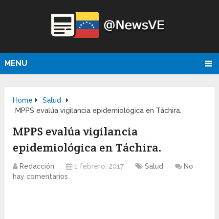
MENU
Home
Salud
MPPS evalúa vigilancia epidemiológica en Táchira.
MPPS evalúa vigilancia
epidemiológica en Táchira.
Redacción
1 febrero, 2017
Salud
No
hay comentarios