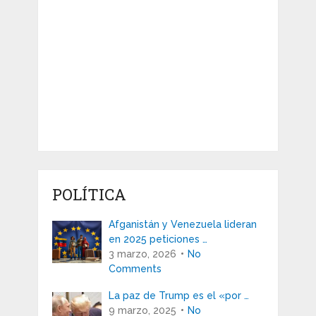
POLÍTICA
Afganistán y Venezuela lideran
en 2025 peticiones …
3 marzo, 2026
No
Comments
La paz de Trump es el «por …
9 marzo, 2025
No