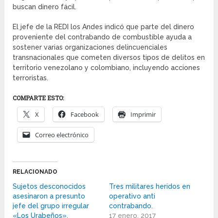
buscan dinero fácil.
El jefe de la REDI los Andes indicó que parte del dinero
proveniente del contrabando de combustible ayuda a
sostener varias organizaciones delincuenciales
transnacionales que cometen diversos tipos de delitos en
territorio venezolano y colombiano, incluyendo acciones
terroristas.
COMPARTE ESTO:
X
Facebook
Imprimir
Correo electrónico
RELACIONADO
Sujetos desconocidos
Tres militares heridos en
asesinaron a presunto
operativo anti
jefe del grupo irregular
contrabando.
«Los Urabeños».
17 enero, 2017