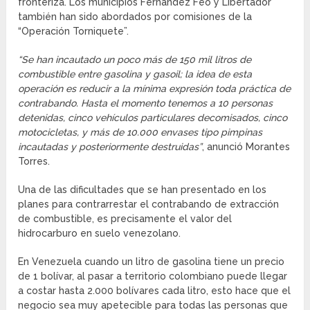
fronteriza. Los municipios Fernández Feo y Libertador
también han sido abordados por comisiones de la
“Operación Torniquete”.
“Se han incautado un poco más de 150 mil litros de
combustible entre gasolina y gasoil; la idea de esta
operación es reducir a la mínima expresión toda práctica de
contrabando. Hasta el momento tenemos a 10 personas
detenidas, cinco vehículos particulares decomisados, cinco
motocicletas, y más de 10.000 envases tipo pimpinas
incautadas y posteriormente destruidas”
, anunció Morantes
Torres.
Una de las dificultades que se han presentado en los
planes para contrarrestar el contrabando de extracción
de combustible, es precisamente el valor del
hidrocarburo en suelo venezolano.
En Venezuela cuando un litro de gasolina tiene un precio
de 1 bolívar, al pasar a territorio colombiano puede llegar
a costar hasta 2.000 bolívares cada litro, esto hace que el
negocio sea muy apetecible para todas las personas que