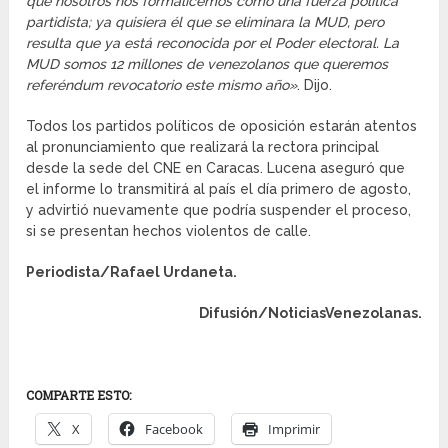
que nosotros nos formalicemos como una fuerza política
partidista; ya quisiera él que se eliminara la MUD, pero
resulta que ya está reconocida por el Poder electoral. La
MUD somos 12 millones de venezolanos que queremos
referéndum revocatorio este mismo año»
. Dijo.
Todos los partidos políticos de oposición estarán atentos
al pronunciamiento que realizará la rectora principal
desde la sede del CNE en Caracas. Lucena aseguró que
el informe lo transmitirá al país el día primero de agosto,
y advirtió nuevamente que podría suspender el proceso,
si se presentan hechos violentos de calle.
Periodista/Rafael Urdaneta.
Difusión/NoticiasVenezolanas.
COMPARTE ESTO:
X
Facebook
Imprimir