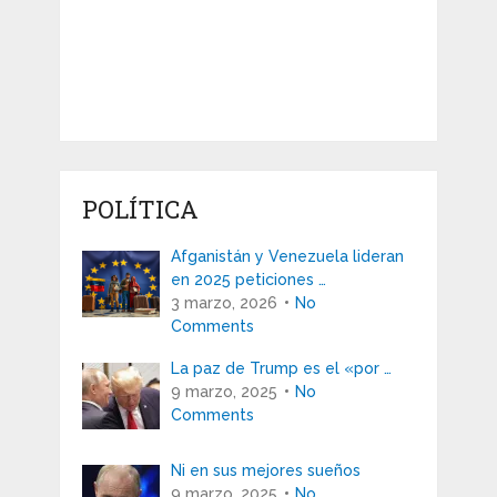
POLÍTICA
Afganistán y Venezuela lideran
en 2025 peticiones …
3 marzo, 2026
No
Comments
La paz de Trump es el «por …
9 marzo, 2025
No
Comments
Ni en sus mejores sueños
9 marzo, 2025
No