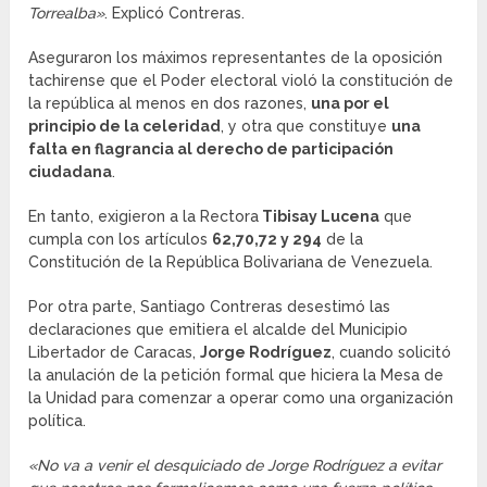
Torrealba»
. Explicó Contreras.
Aseguraron los máximos representantes de la oposición
tachirense que el Poder electoral violó la constitución de
la república al menos en dos razones,
una por el
principio de la celeridad
, y otra que constituye
una
falta en flagrancia al derecho de participación
ciudadana
.
En tanto, exigieron a la Rectora
Tibisay Lucena
que
cumpla con los artículos
62,70,72 y 294
de la
Constitución de la República Bolivariana de Venezuela.
Por otra parte, Santiago Contreras desestimó las
declaraciones que emitiera el alcalde del Municipio
Libertador de Caracas,
Jorge Rodríguez
, cuando solicitó
la anulación de la petición formal que hiciera la Mesa de
la Unidad para comenzar a operar como una organización
política.
«No va a venir el desquiciado de Jorge Rodríguez a evitar