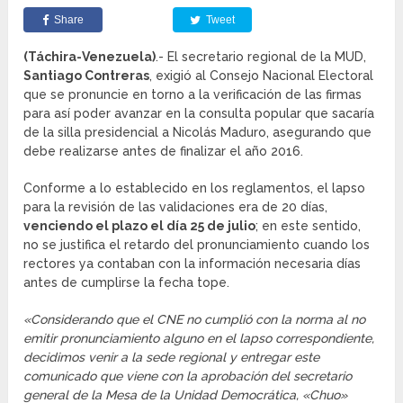
Share
Tweet
(Táchira-Venezuela)
.- El secretario regional de la MUD,
Santiago Contreras
, exigió al Consejo Nacional Electoral
que se pronuncie en torno a la verificación de las firmas
para así poder avanzar en la consulta popular que sacaría
de la silla presidencial a Nicolás Maduro, asegurando que
debe realizarse antes de finalizar el año 2016.
Conforme a lo establecido en los reglamentos, el lapso
para la revisión de las validaciones era de 20 días,
venciendo el plazo el día 25 de julio
; en este sentido,
no se justifica el retardo del pronunciamiento cuando los
rectores ya contaban con la información necesaria días
antes de cumplirse la fecha tope.
«Considerando que el CNE no cumplió con la norma al no
emitir pronunciamiento alguno en el lapso correspondiente,
decidimos venir a la sede regional y entregar este
comunicado que viene con la aprobación del secretario
general de la Mesa de la Unidad Democrática, «Chuo»