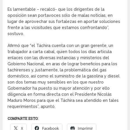
Es lamentable – recalcó- que los dirigentes de la
oposición sean portavoces sólo de malas noticias, en
lugar de aprovechar sus fortalezas en aportar soluciones
frente a las vicisitudes que estamos confrontando”,
sostuvo.
Afirmó que “el Táchira cuenta con un gran gerente, un
trabajador a carta cabal, quien todos los días articula
enlaces con las diversas instancias y ministerios del
Gobierno Nacional, en aras de lograr beneficios para los
tachirenses y, justamente, la problemática del gas
doméstico, así como el suministro de la gasolina y diesel
son dos temas muy sensibles en los que nuestro
Gobernador ha puesto su mayor atención y por ello
diligencia en forma directa con el Presidente Nicolás
Maduro Moros para que el Táchira sea atendido en tales
requerimientos”, apuntó.
COMPARTE ESTO:
X
Facebook
Imprimir