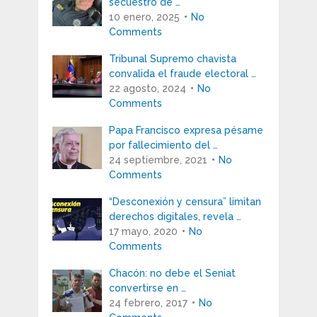
secuestro de …
10 enero, 2025
No
Comments
Tribunal Supremo chavista
convalida el fraude electoral …
22 agosto, 2024
No
Comments
Papa Francisco expresa pésame
por fallecimiento del …
24 septiembre, 2021
No
Comments
“Desconexión y censura” limitan
derechos digitales, revela …
17 mayo, 2020
No
Comments
Chacón: no debe el Seniat
convertirse en …
24 febrero, 2017
No