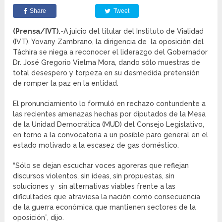
Share
Tweet
(Prensa/IVT).-
A juicio del titular del Instituto de Vialidad
(IVT), Yovany Zambrano, la dirigencia de la oposición del
Táchira se niega a reconocer el liderazgo del Gobernador
Dr. José Gregorio Vielma Mora, dando sólo muestras de
total desespero y torpeza en su desmedida pretensión
de romper la paz en la entidad.
El pronunciamiento lo formuló en rechazo contundente a
las recientes amenazas hechas por diputados de la Mesa
de la Unidad Democrática (MUD) del Consejo Legislativo,
en torno a la convocatoria a un posible paro general en el
estado motivado a la escasez de gas doméstico.
“Sólo se dejan escuchar voces agoreras que reflejan
discursos violentos, sin ideas, sin propuestas, sin
soluciones y sin alternativas viables frente a las
dificultades que atraviesa la nación como consecuencia
de la guerra económica que mantienen sectores de la
oposición”, dijo.